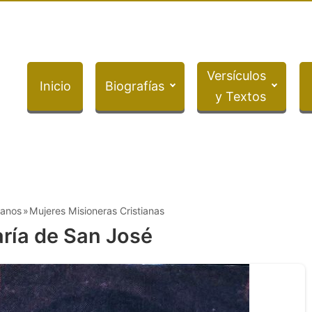
Versículos
Inicio
Biografías
y Textos
ianos
Mujeres Misioneras Cristianas
ría de San José