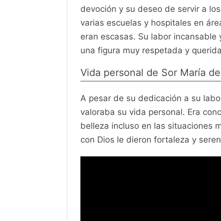
devoción y su deseo de servir a lo
varias escuelas y hospitales en ár
eran escasas. Su labor incansable y
una figura muy respetada y querid
Vida personal de Sor María d
A pesar de su dedicación a su labo
valoraba su vida personal. Era cono
belleza incluso en las situaciones m
con Dios le dieron fortaleza y ser