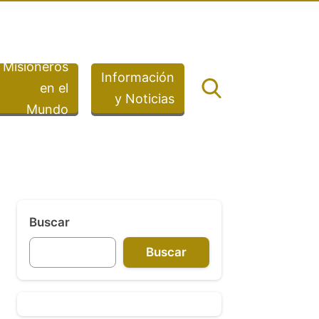
Misioneros
Información
en el
y Noticias
Mundo
Buscar
Buscar