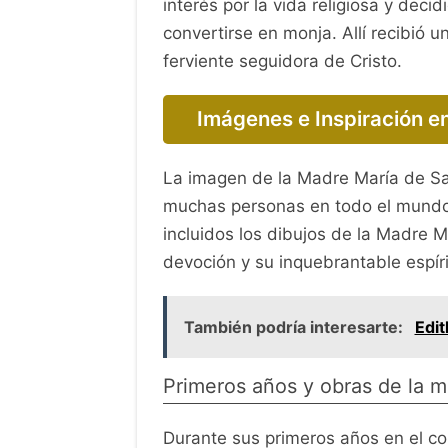
interés por la vida religiosa y dec
convertirse en monja. Allí recibió u
ferviente seguidora de Cristo.
Imágenes e Inspiración en
La imagen de la Madre María de Sa
muchas personas en todo el mundo.
incluidos los dibujos de la Madre 
devoción y su inquebrantable espíri
También podría interesarte:
Edit
Primeros años y obras de la m
Durante sus primeros años en el co