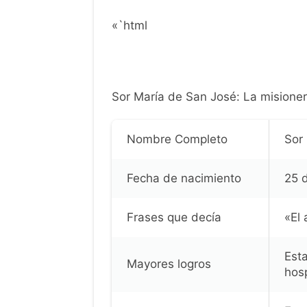
«`html
Sor María de San José: La misioner
Nombre Completo
Sor
Fecha de nacimiento
25 d
Frases que decía
«El
Est
Mayores logros
hosp