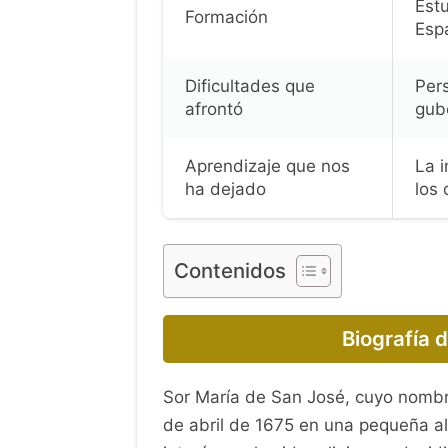
Estu
Formación
Esp
Dificultades que
Pers
afrontó
gub
Aprendizaje que nos
La i
ha dejado
los
Contenidos
Biografía 
Sor María de San José, cuyo nombre
de abril de 1675 en una pequeña a