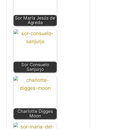
Sor María Jesús de
Ágreda
Sor Consuelo
Sanjurjo
Charlotte Digges
Moon