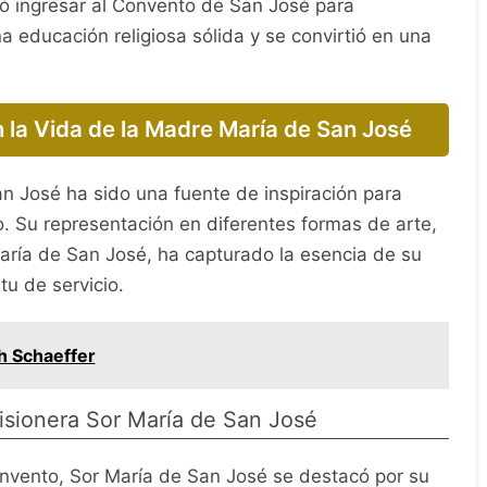
idió ingresar al Convento de San José para
na educación religiosa sólida y se convirtió en una
 la Vida de la Madre María de San José
n José ha sido una fuente de inspiración para
 Su representación en diferentes formas de arte,
María de San José, ha capturado la esencia de su
tu de servicio.
h Schaeffer
isionera Sor María de San José
nvento, Sor María de San José se destacó por su