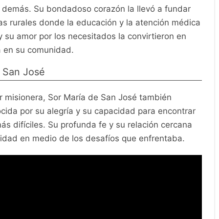
s demás. Su bondadoso corazón la llevó a fundar
eas rurales donde la educación y la atención médica
 su amor por los necesitados la convirtieron en
a en su comunidad.
e San José
r misionera, Sor María de San José también
cida por su alegría y su capacidad para encontrar
ás difíciles. Su profunda fe y su relación cercana
enidad en medio de los desafíos que enfrentaba.