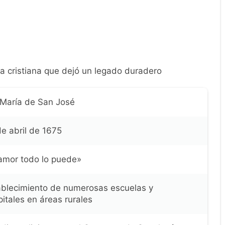
a cristiana que dejó un legado duradero
 María de San José
e abril de 1675
 amor todo lo puede»
ablecimiento de numerosas escuelas y
itales en áreas rurales