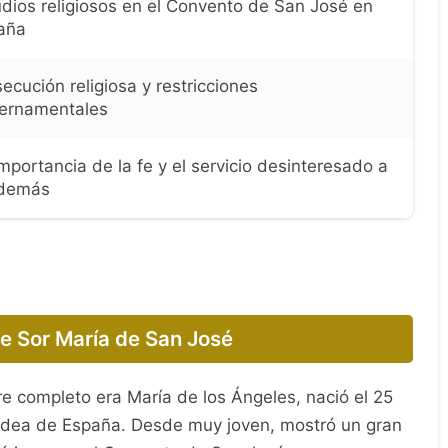
dios religiosos en el Convento de San José en
aña
ecución religiosa y restricciones
ernamentales
mportancia de la fe y el servicio desinteresado a
 demás
de Sor María de San José
 completo era María de los Ángeles, nació el 25
ldea de España. Desde muy joven, mostró un gran