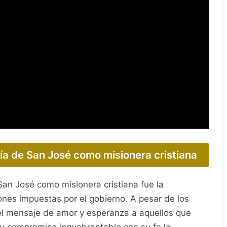
ía de San José como misionera cristiana
San José como misionera cristiana fue la
iones impuestas por el gobierno. A pesar de los
 el mensaje de amor y esperanza a aquellos que
su compromiso inquebrantable con su fe la