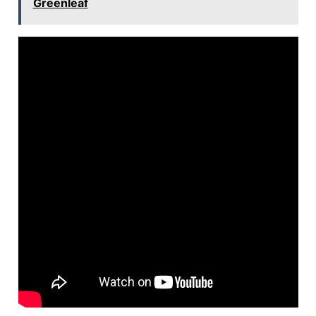
Greenleaf