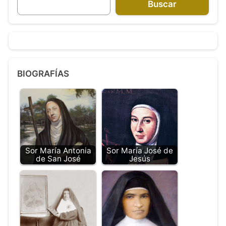
Buscar
BIOGRAFÍAS
Sor María Antonia
Sor María José de
de San José
Jesús