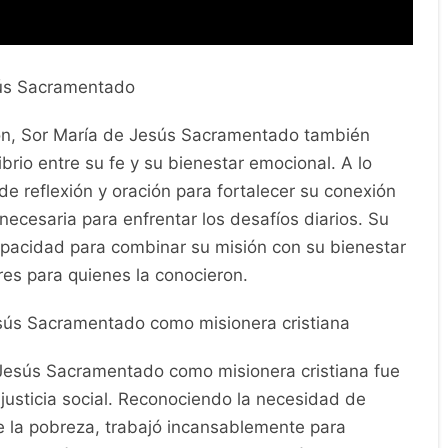
sús Sacramentado
ión, Sor María de Jesús Sacramentado también
ibrio entre su fe y su bienestar emocional. A lo
e reflexión y oración para fortalecer su conexión
 necesaria para enfrentar los desafíos diarios. Su
apacidad para combinar su misión con su bienestar
res para quienes la conocieron.
esús Sacramentado como misionera cristiana
 Jesús Sacramentado como misionera cristiana fue
injusticia social. Reconociendo la necesidad de
e la pobreza, trabajó incansablemente para