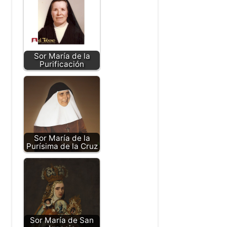
Sor María de la
Purificación
Sor María de la
Purísima de la Cruz
Sor María de San