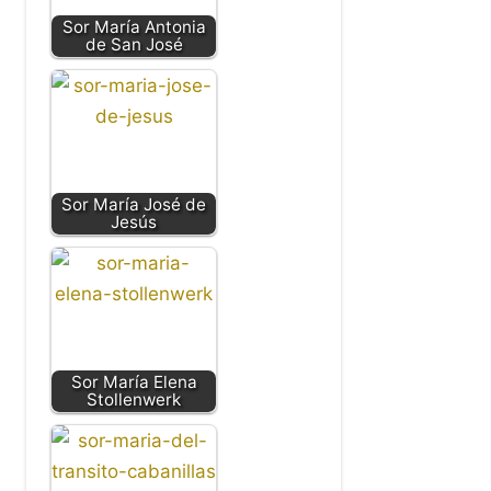
Sor María Antonia
de San José
Sor María José de
Jesús
Sor María Elena
Stollenwerk