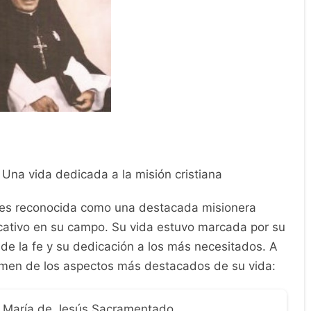
Una vida dedicada a la misión cristiana
es reconocida como una destacada misionera
ficativo en su campo. Su vida estuvo marcada por su
de la fe y su dedicación a los más necesitados. A
men de los aspectos más destacados de su vida:
 María de Jesús Sacramentado