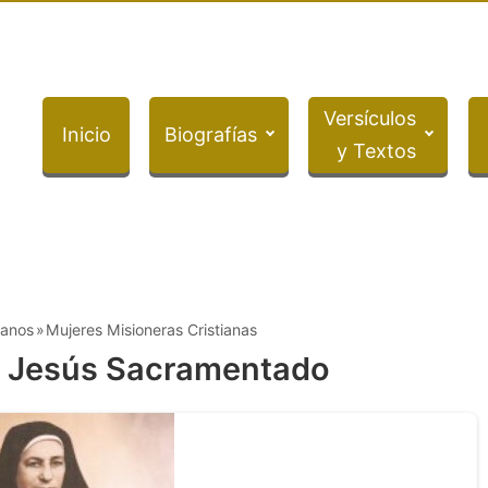
Versículos
Inicio
Biografías
y Textos
ianos
Mujeres Misioneras Cristianas
e Jesús Sacramentado