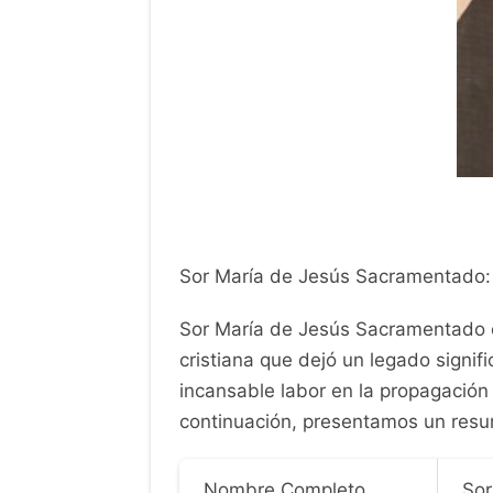
Sor María de Jesús Sacramentado: 
Sor María de Jesús Sacramentado 
cristiana que dejó un legado signi
incansable labor en la propagación 
continuación, presentamos un resu
Nombre Completo
Sor