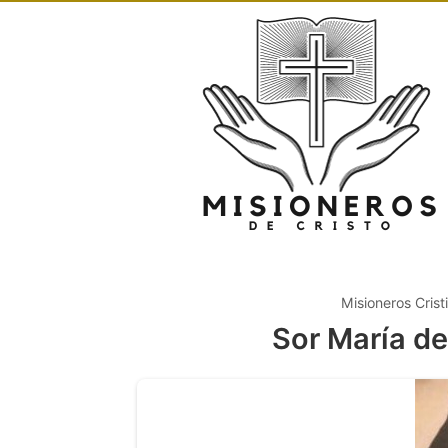
Misioneros Crist
Sor María d