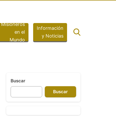
Misioneros
Información
en el
y Noticias
Mundo
Buscar
Buscar