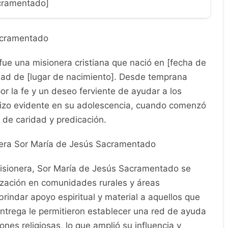
cramentado]
acramentado
ue una misionera cristiana que nació en [fecha de
dad de [lugar de nacimiento]. Desde temprana
r la fe y un deseo ferviente de ayudar a los
izo evidente en su adolescencia, cuando comenzó
 de caridad y predicación.
nera Sor María de Jesús Sacramentado
isionera, Sor María de Jesús Sacramentado se
ización en comunidades rurales y áreas
rindar apoyo espiritual y material a aquellos que
ntrega le permitieron establecer una red de ayuda
nes religiosas, lo que amplió su influencia y