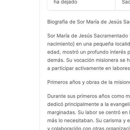
ha dejado
Sa
Biografía de Sor María de Jesús S
Sor María de Jesús Sacramentado f
nacimiento] en una pequeña locali
edad, mostró un profundo interés po
demás. Su vocación misionera se h
a participar activamente en labores
Primeros años y obras de la misio
Durante sus primeros años como m
dedicó principalmente a la evangel
marginadas. Su labor se centró en b
más lo necesitaban. Su carisma y e
y colaboración con otras organizacio