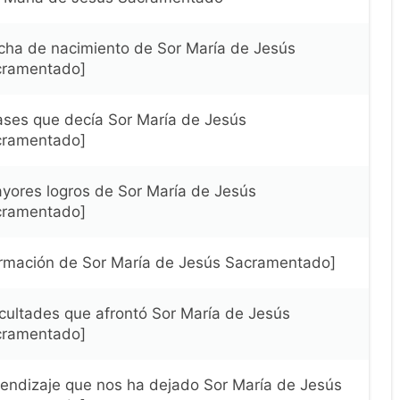
cha de nacimiento de Sor María de Jesús
cramentado]
ases que decía Sor María de Jesús
cramentado]
yores logros de Sor María de Jesús
cramentado]
rmación de Sor María de Jesús Sacramentado]
icultades que afrontó Sor María de Jesús
cramentado]
endizaje que nos ha dejado Sor María de Jesús