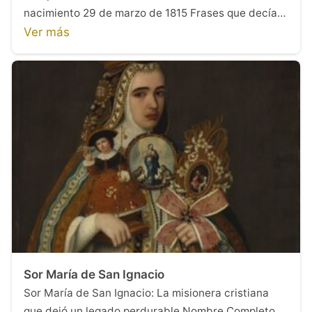
nacimiento 29 de marzo de 1815 Frases que decía…
Ver más
Sor María de San Ignacio
Sor María de San Ignacio: La misionera cristiana
que dejó un legado perdurable Nombre Completo