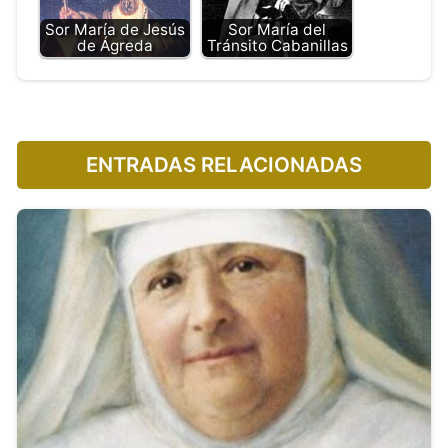
Sor María de Jesús
Sor María del
de Ágreda
Tránsito Cabanillas
ENTRADAS RELACIONADAS