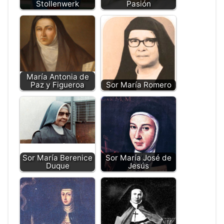
Stollenwerk
Pasión
María Antonia de
Paz y Figueroa
Sor María Romero
Sor María Berenice
Sor María José de
Duque
Jesús