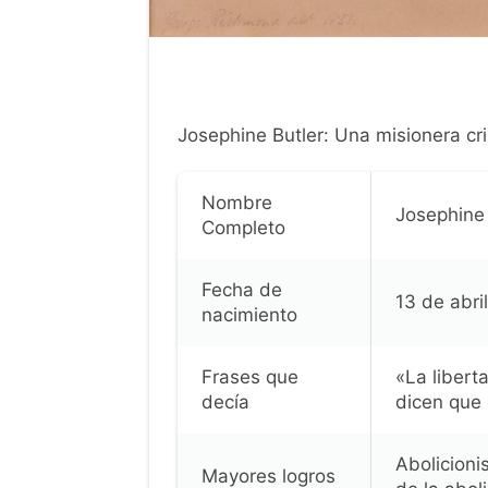
Josephine Butler: Una misionera cris
Nombre
Josephine 
Completo
Fecha de
13 de abri
nacimiento
Frases que
«La libert
decía
dicen que
Abolicioni
Mayores logros