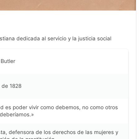
tiana dedicada al servicio y la justicia social
Butler
l de 1828
ad es poder vivir como debemos, no como otros
 deberíamos.»
sta, defensora de los derechos de las mujeres y