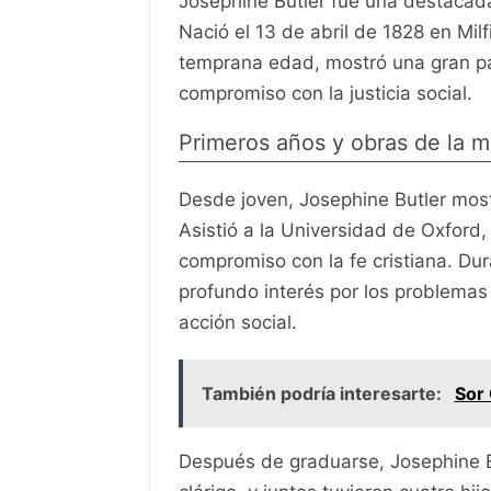
Josephine Butler fue una destacada m
Nació el 13 de abril de 1828 en Milf
temprana edad, mostró una gran pas
compromiso con la justicia social.
Primeros años y obras de la m
Desde joven, Josephine Butler mostr
Asistió a la Universidad de Oxford
compromiso con la fe cristiana. Dur
profundo interés por los problemas 
acción social.
También podría interesarte:
Sor 
Después de graduarse, Josephine B