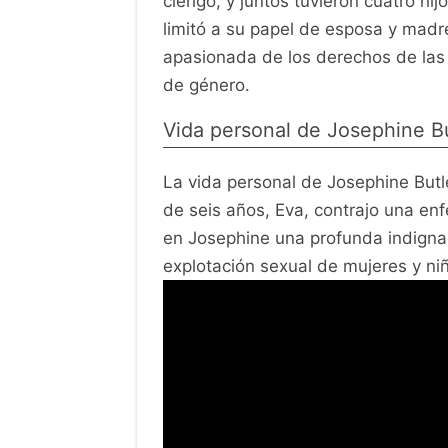
clérigo, y juntos tuvieron cuatro hi
limitó a su papel de esposa y madr
apasionada de los derechos de las m
de género.
Vida personal de Josephine Bu
La vida personal de Josephine Butle
de seis años, Eva, contrajo una en
en Josephine una profunda indignaci
explotación sexual de mujeres y ni