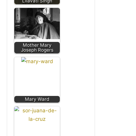
Lilavati Singh
Mother Mary
Joseph Rogers
Mary Ward