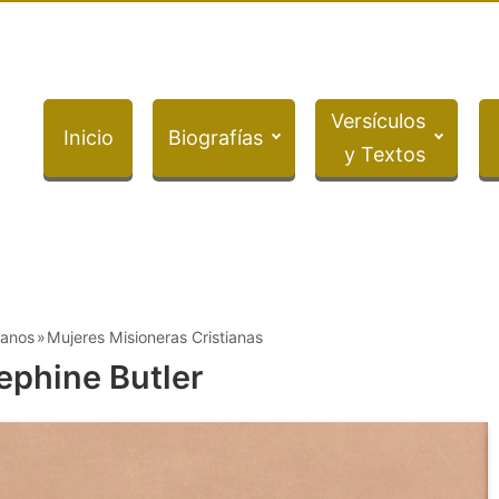
Versículos
Inicio
Biografías
y Textos
ianos
Mujeres Misioneras Cristianas
ephine Butler