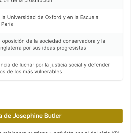
ción de la prostitución
 la Universidad de Oxford y en la Escuela
 París
a oposición de la sociedad conservadora y la
 Inglaterra por sus ideas progresistas
ncia de luchar por la justicia social y defender
os de los más vulnerables
a de Josephine Butler