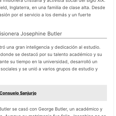
isionera cristiana y activista social del siglo XIX.
ield, Inglaterra, en una familia de clase alta. Desde
ión por el servicio a los demás y un fuerte
isionera Josephine Butler
ó una gran inteligencia y dedicación al estudio.
, donde se destacó por su talento académico y su
ante su tiempo en la universidad, desarrolló un
sociales y se unió a varios grupos de estudio y
Consuelo Sanjurjo
utler se casó con George Butler, un académico y