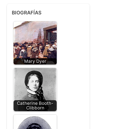
BIOGRAFÍAS
Mary Dyer
Catherine Booth-
Clibborn