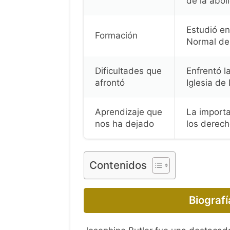
de la aboli
Estudió en
Formación
Normal de
Dificultades que
Enfrentó l
afrontó
Iglesia de
Aprendizaje que
La importa
nos ha dejado
los derech
Contenidos
Biografí