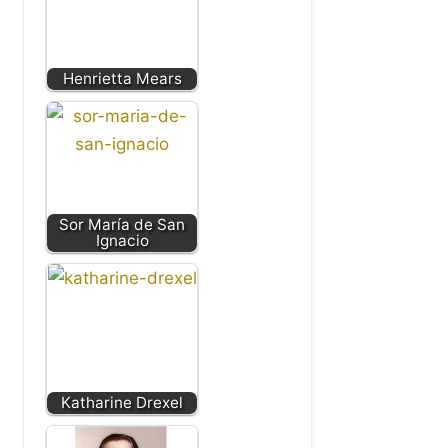
Henrietta Mears
Sor María de San
Ignacio
Katharine Drexel