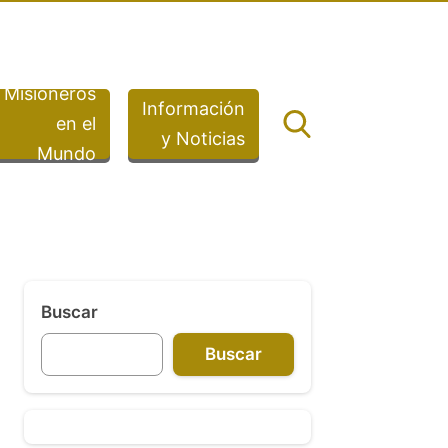
Misioneros
Información
en el
y Noticias
Mundo
Buscar
Buscar