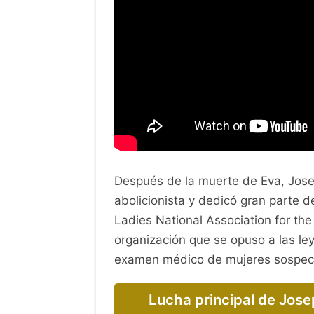
Después de la muerte de Eva, Josep
abolicionista y dedicó gran parte de
Ladies National Association for th
organización que se opuso a las ley
examen médico de mujeres sospech
Lucha principal de Jose