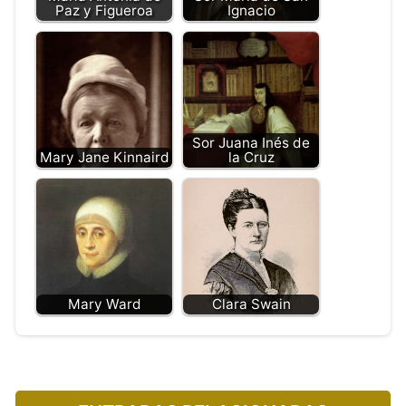
Paz y Figueroa
Ignacio
Sor Juana Inés de
Mary Jane Kinnaird
la Cruz
Mary Ward
Clara Swain