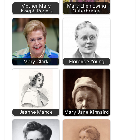
Mother Mary
Mary Ellen Ewing
Joseph Rogers
Outerbridge
Mary Clark
Florence Young
Jeanne Mance
Mary Jane Kinnaird