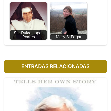
Sor Dulce Lopes
Pontes
Mary S. Edgar
ENTRADAS RELACIONADAS