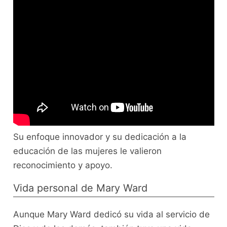
Su enfoque innovador y su dedicación a la
educación de las mujeres le valieron
reconocimiento y apoyo.
Vida personal de Mary Ward
Aunque Mary Ward dedicó su vida al servicio de