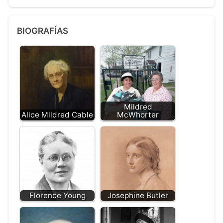
BIOGRAFÍAS
Mildred
Alice Mildred Cable
McWhorter
Florence Young
Josephine Butler