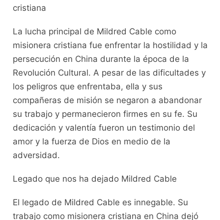
cristiana
La lucha principal de Mildred Cable como
misionera cristiana fue enfrentar la hostilidad y la
persecución en China durante la época de la
Revolución Cultural. A pesar de las dificultades y
los peligros que enfrentaba, ella y sus
compañeras de misión se negaron a abandonar
su trabajo y permanecieron firmes en su fe. Su
dedicación y valentía fueron un testimonio del
amor y la fuerza de Dios en medio de la
adversidad.
Legado que nos ha dejado Mildred Cable
El legado de Mildred Cable es innegable. Su
trabajo como misionera cristiana en China dejó