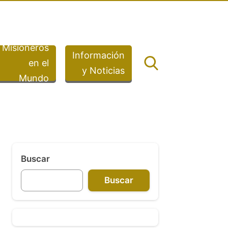
Misioneros
Información
en el
y Noticias
Mundo
Buscar
Buscar