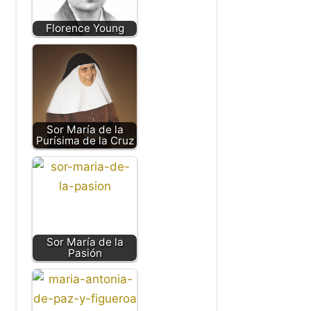
Florence Young
Sor María de la
Purísima de la Cruz
Sor María de la
Pasión