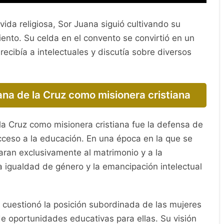
ida religiosa, Sor Juana siguió cultivando su
iento. Su celda en el convento se convirtió en un
recibía a intelectuales y discutía sobre diversos
ana de la Cruz como misionera cristiana
la Cruz como misionera cristiana fue la defensa de
cceso a la educación. En una época en la que se
ran exclusivamente al matrimonio y a la
 igualdad de género y la emancipación intelectual
a cuestionó la posición subordinada de las mujeres
de oportunidades educativas para ellas. Su visión