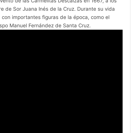
nvento de las Carmelitas Descalzas en 1667, a los
e de Sor Juana Inés de la Cruz. Durante su vida
 con importantes figuras de la época, como el
ispo Manuel Fernández de Santa Cruz.