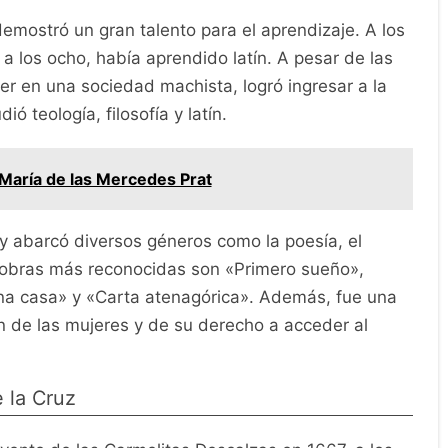
mostró un gran talento para el aprendizaje. A los
y a los ocho, había aprendido latín. A pesar de las
er en una sociedad machista, logró ingresar a la
 teología, filosofía y latín.
María de las Mercedes Prat
a y abarcó diversos géneros como la poesía, el
s obras más reconocidas son «Primero sueño»,
a casa» y «Carta atenagórica». Además, fue una
n de las mujeres y de su derecho a acceder al
 la Cruz