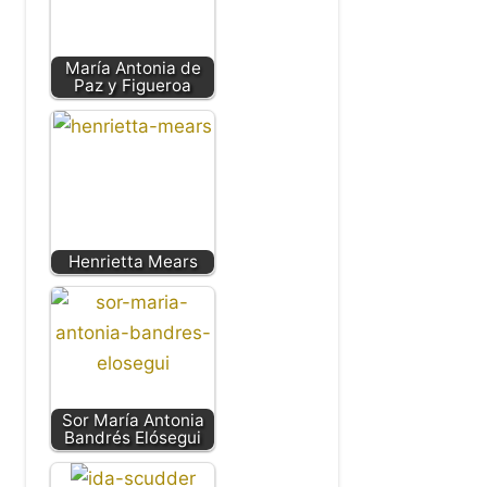
María Antonia de
Paz y Figueroa
Henrietta Mears
Sor María Antonia
Bandrés Elósegui