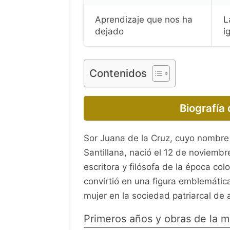
Aprendizaje que nos ha
L
dejado
i
Contenidos
Biografía 
Sor Juana de la Cruz, cuyo nombre
Santillana, nació el 12 de noviemb
escritora y filósofa de la época col
convirtió en una figura emblemática 
mujer en la sociedad patriarcal de 
Primeros años y obras de la m