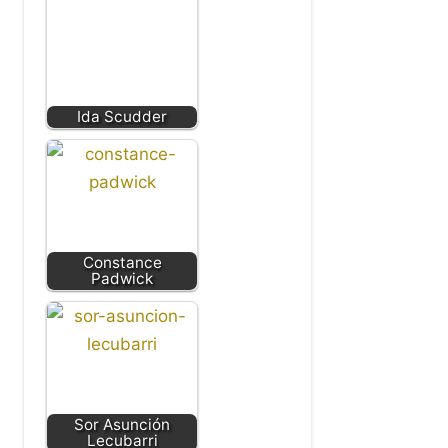
Ida Scudder
Constance
Padwick
Sor Asunción
Lecubarri