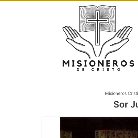
Misioneros Crist
Sor J