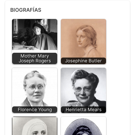
BIOGRAFÍAS
Mother Mary
Joseph Rogers
Josephine Butler
Florence Young
Henrietta Mears