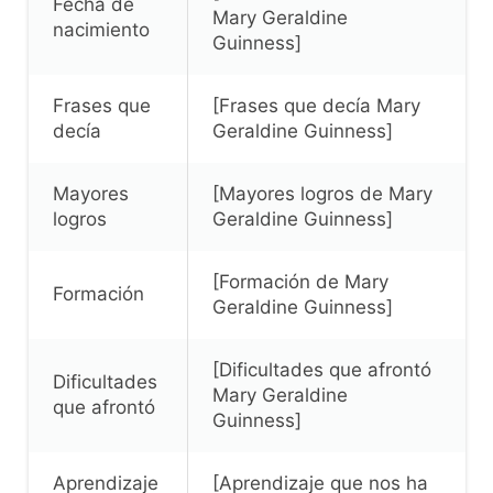
Fecha de
Mary Geraldine
nacimiento
Guinness]
Frases que
[Frases que decía Mary
decía
Geraldine Guinness]
Mayores
[Mayores logros de Mary
logros
Geraldine Guinness]
[Formación de Mary
Formación
Geraldine Guinness]
[Dificultades que afrontó
Dificultades
Mary Geraldine
que afrontó
Guinness]
Aprendizaje
[Aprendizaje que nos ha