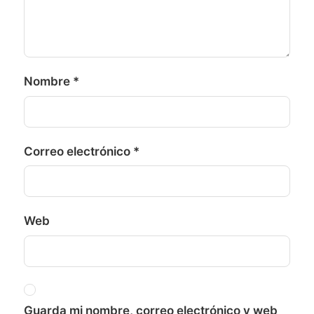
Nombre
*
Correo electrónico
*
Web
Guarda mi nombre, correo electrónico y web