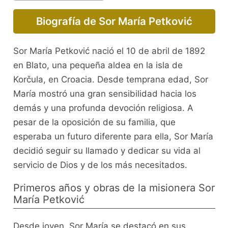
Biografía de Sor María Petković
Sor María Petković nació el 10 de abril de 1892
en Blato, una pequeña aldea en la isla de
Korčula, en Croacia. Desde temprana edad, Sor
María mostró una gran sensibilidad hacia los
demás y una profunda devoción religiosa. A
pesar de la oposición de su familia, que
esperaba un futuro diferente para ella, Sor María
decidió seguir su llamado y dedicar su vida al
servicio de Dios y de los más necesitados.
Primeros años y obras de la misionera Sor
María Petković
Desde joven, Sor María se destacó en sus