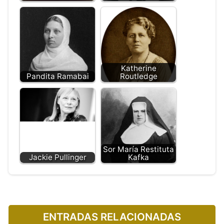
Katherine
Pandita Ramabai
Routledge
Sor María Restituta
Jackie Pullinger
Kafka
ENTRADAS RELACIONADAS