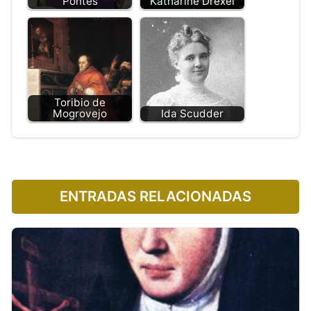
Pontes
Katharine Drexel
Toribio de
Mogrovejo
Ida Scudder
ENTRADAS RELACIONADAS