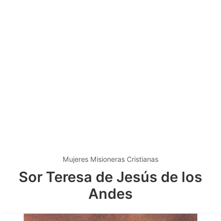
Mujeres Misioneras Cristianas
Sor Teresa de Jesús de los
Andes