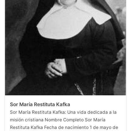
Sor María Restituta Kafka
Sor María Restituta Kafka: Una vida dedicada a la
misión cristiana Nombre Completo Sor María
Restituta Kafka Fecha de nacimiento 1 de mayo de