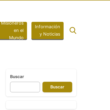
Misioneros
Información
en el
y Noticias
Mundo
Buscar
Buscar