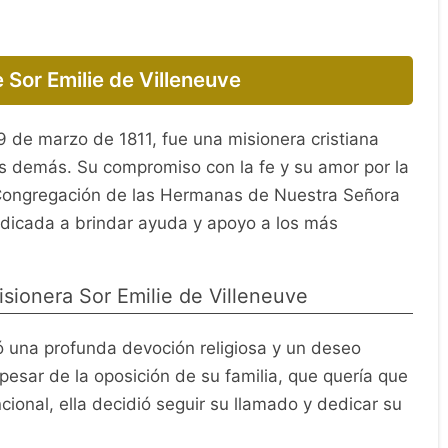
e Sor Emilie de Villeneuve
 9 de marzo de 1811, fue una misionera cristiana
los demás. Su compromiso con la fe y su amor por la
 Congregación de las Hermanas de Nuestra Señora
dedicada a brindar ayuda y apoyo a los más
isionera Sor Emilie de Villeneuve
 una profunda devoción religiosa y un deseo
esar de la oposición de su familia, que quería que
cional, ella decidió seguir su llamado y dedicar su