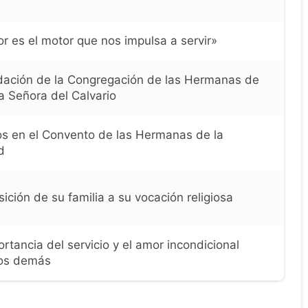
r es el motor que nos impulsa a servir»
dación de la Congregación de las Hermanas de
a Señora del Calvario
os en el Convento de las Hermanas de la
d
ición de su familia a su vocación religiosa
rtancia del servicio y el amor incondicional
los demás