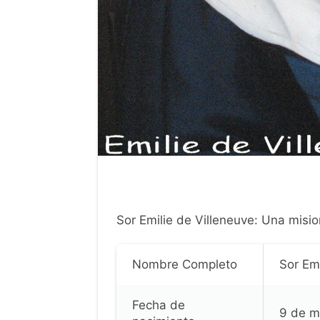
Sor Emilie de Villeneuve: Una misio
Nombre Completo
Sor Emi
Fecha de
9 de m