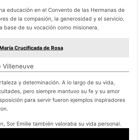
 una educación en el Convento de las Hermanas de
res de la compasión, la generosidad y el servicio.
 la base de su vocación como misionera.
María Crucificada de Rosa
e Villeneuve
rtaleza y determinación. A lo largo de su vida,
cultades, pero siempre mantuvo su fe y su amor
sposición para servir fueron ejemplos inspiradores
ron.
n, Sor Emilie también valoraba su vida personal.