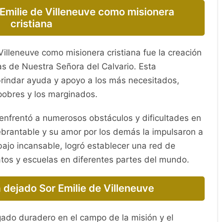
 Emilie de Villeneuve como misionera
cristiana
 Villeneuve como misionera cristiana fue la creación
s de Nuestra Señora del Calvario. Esta
brindar ayuda y apoyo a los más necesitados,
pobres y los marginados.
e enfrentó a numerosos obstáculos y dificultades en
ebrantable y su amor por los demás la impulsaron a
bajo incansable, logró establecer una red de
tos y escuelas en diferentes partes del mundo.
dejado Sor Emilie de Villeneuve
gado duradero en el campo de la misión y el