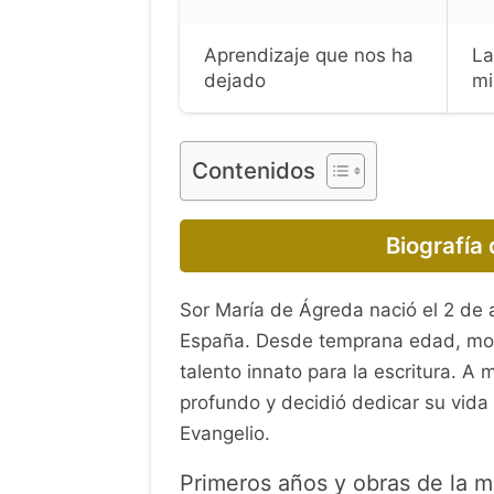
Aprendizaje que nos ha
La
dejado
mi
Contenidos
Biografía
Sor María de Ágreda nació el 2 de 
España. Desde temprana edad, mostr
talento innato para la escritura. A
profundo y decidió dedicar su vida a
Evangelio.
Primeros años y obras de la m