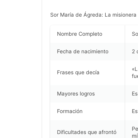
Sor María de Ágreda: La misionera 
Nombre Completo
So
Fecha de nacimiento
2 
«L
Frases que decía
fu
Mayores logros
Es
Formación
Es
Pe
Dificultades que afrontó
mí