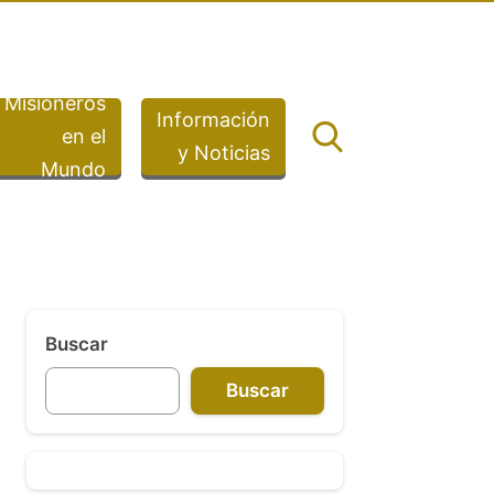
Misioneros
Información
en el
y Noticias
Mundo
Buscar
Buscar