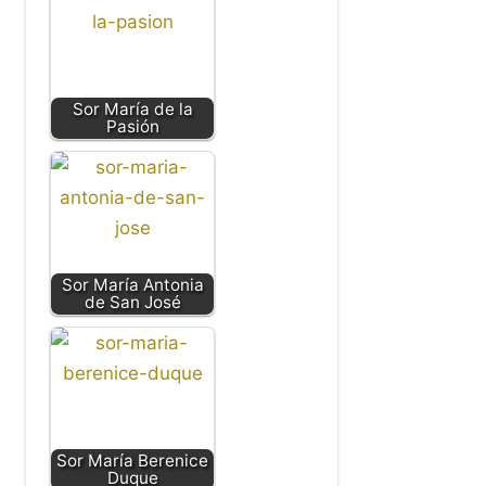
Sor María de la
Pasión
Sor María Antonia
de San José
Sor María Berenice
Duque