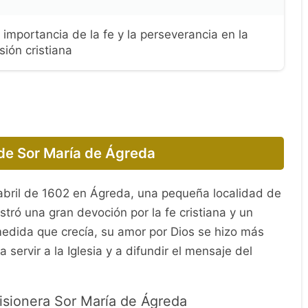
 importancia de la fe y la perseverancia en la
sión cristiana
 de Sor María de Ágreda
abril de 1602 en Ágreda, una pequeña localidad de
ó una gran devoción por la fe cristiana y un
 medida que crecía, su amor por Dios se hizo más
 servir a la Iglesia y a difundir el mensaje del
isionera Sor María de Ágreda