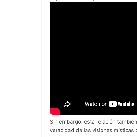
Sin embargo, esta relación también
veracidad de las visiones místicas