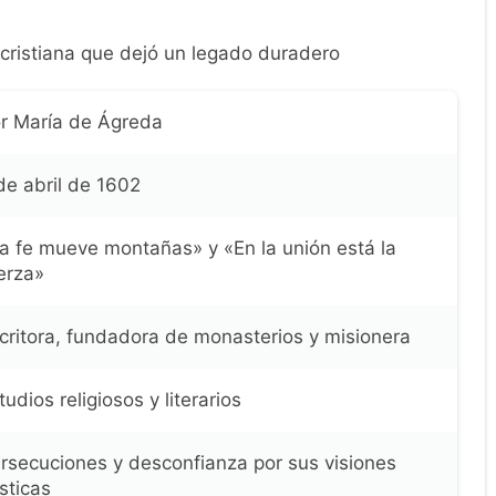
cristiana que dejó un legado duradero
r María de Ágreda
de abril de 1602
a fe mueve montañas» y «En la unión está la
erza»
critora, fundadora de monasterios y misionera
tudios religiosos y literarios
rsecuciones y desconfianza por sus visiones
sticas