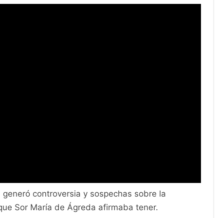
 generó controversia y sospechas sobre la
 que Sor María de Ágreda afirmaba tener.