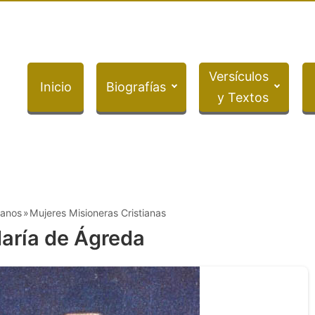
Versículos
Inicio
Biografías
y Textos
ianos
Mujeres Misioneras Cristianas
aría de Ágreda