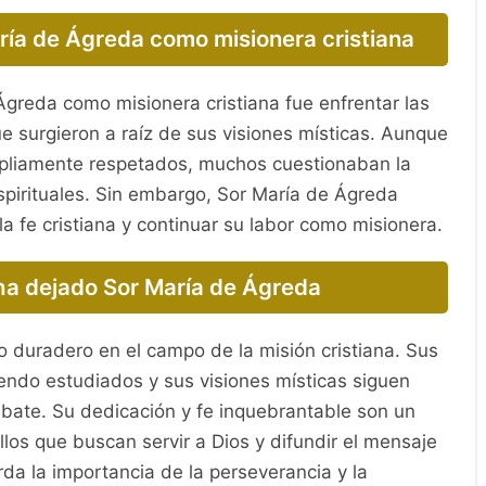
ría de Ágreda como misionera cristiana
Ágreda como misionera cristiana fue enfrentar las
e surgieron a raíz de sus visiones místicas. Aunque
pliamente respetados, muchos cuestionaban la
spirituales. Sin embargo, Sor María de Ágreda
la fe cristiana y continuar su labor como misionera.
ha dejado Sor María de Ágreda
 duradero en el campo de la misión cristiana. Sus
endo estudiados y sus visiones místicas siguen
ebate. Su dedicación y fe inquebrantable son un
los que buscan servir a Dios y difundir el mensaje
da la importancia de la perseverancia y la