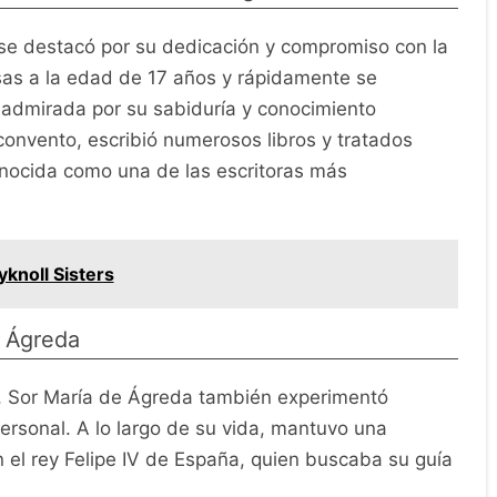
se destacó por su dedicación y compromiso con la
isas a la edad de 17 años y rápidamente se
y admirada por su sabiduría y conocimiento
convento, escribió numerosos libros y tratados
conocida como una de las escritoras más
knoll Sisters
e Ágreda
n, Sor María de Ágreda también experimentó
personal. A lo largo de su vida, mantuvo una
 el rey Felipe IV de España, quien buscaba su guía