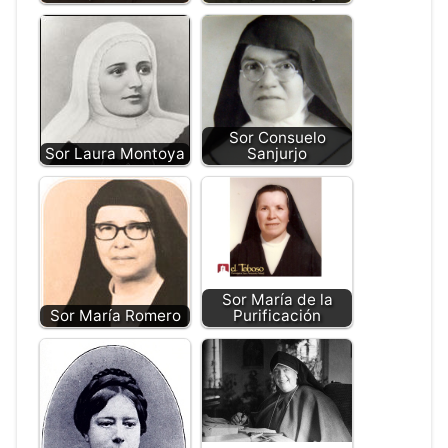
Sor Consuelo
Sor Laura Montoya
Sanjurjo
Sor María de la
Sor María Romero
Purificación