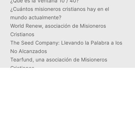
¿Qué es la Ventana 10 / 40?
¿Cuántos misioneros cristianos hay en el
mundo actualmente?
World Renew, asociación de Misioneros
Cristianos
The Seed Company: Llevando la Palabra a los
No Alcanzados
Tearfund, una asociación de Misioneros
Cristianos
Busca un misionero en concreto