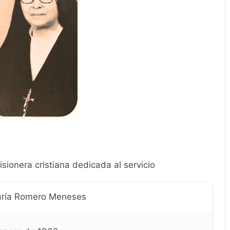
onera cristiana dedicada al servicio
aría Romero Meneses