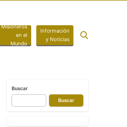
Misioneros
Información
en el
y Noticias
Mundo
Buscar
Buscar