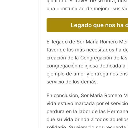
igualdad. A través de su obra, bus
una oportunidad de mejorar sus vi
Legado que nos ha 
El legado de Sor María Romero Mene
favor de los más necesitados ha dej
creación de la Congregación de la
congregación religiosa dedicada al
ejemplo de amor y entrega nos ens
servicio de los demás.
En conclusión, Sor María Romero Me
vida estuvo marcada por el servici
perdura en la labor de las Hermana
que su vida brinda a todos aquello
solidario. Su ejemplo nos recuerda 