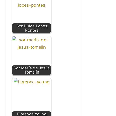
Sor Dulce Lopes
Pontes
Sor María de Jesús
Tomelín
Florence Young