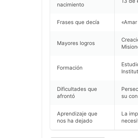
13 de 
nacimiento
Frases que decía
«Amar 
Creaci
Mayores logros
Mision
Estudi
Formación
Institu
Dificultades que
Persec
afrontó
su con
Aprendizaje que
La imp
nos ha dejado
necesi