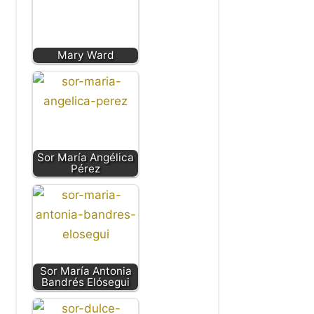
Mary Ward
Sor María Angélica
Pérez
Sor María Antonia
Bandrés Elósegui