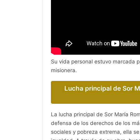
Su vida personal estuvo marcada por
misionera.
Lucha principal de Sor
La lucha principal de Sor María Ro
defensa de los derechos de los más
sociales y pobreza extrema, ella se