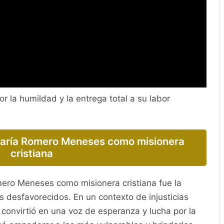
 la humildad y la entrega total a su labor
 María Romero Meneses como misionera
cristiana
mero Meneses como misionera cristiana fue la
 desfavorecidos. En un contexto de injusticias
 convirtió en una voz de esperanza y lucha por la