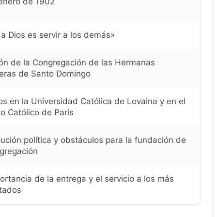
enero de 1902
a Dios es servir a los demás»
ón de la Congregación de las Hermanas
eras de Santo Domingo
os en la Universidad Católica de Lovaina y en el
to Católico de París
ución política y obstáculos para la fundación de
gregación
ortancia de la entrega y el servicio a los más
tados