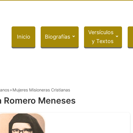
Versículos
Inicio
Biografías
y Textos
ianos
Mujeres Misioneras Cristianas
a Romero Meneses