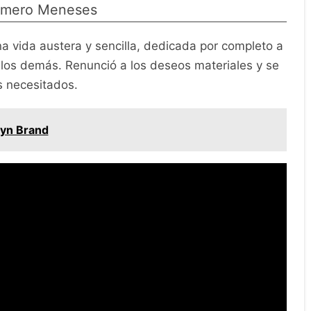
Romero Meneses
 vida austera y sencilla, dedicada por completo a
 a los demás. Renunció a los deseos materiales y se
s necesitados.
lyn Brand