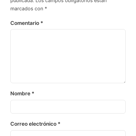
publicada.
Los campos obligatorios están
marcados con
*
Comentario
*
Nombre
*
Correo electrónico
*