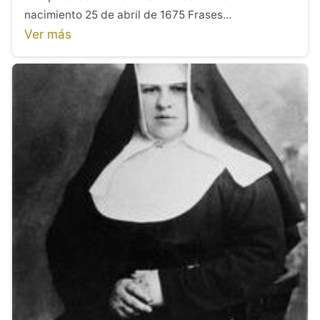
nacimiento 25 de abril de 1675 Frases…
Ver más