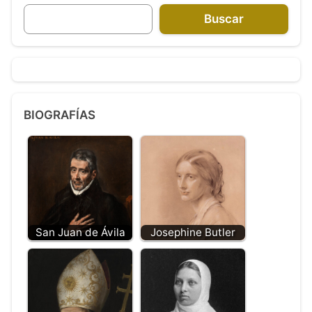
Buscar
BIOGRAFÍAS
San Juan de Ávila
Josephine Butler