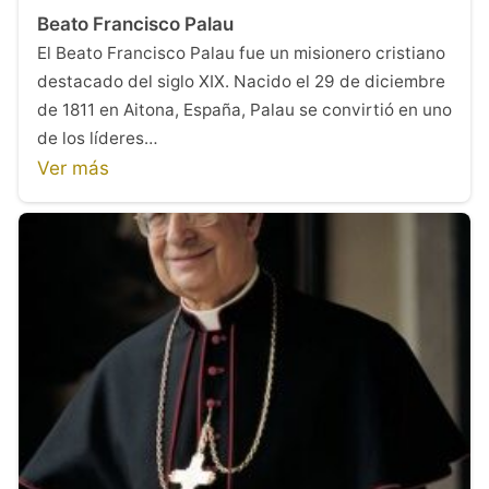
Beato Francisco Palau
El Beato Francisco Palau fue un misionero cristiano
destacado del siglo XIX. Nacido el 29 de diciembre
de 1811 en Aitona, España, Palau se convirtió en uno
de los líderes…
Ver más