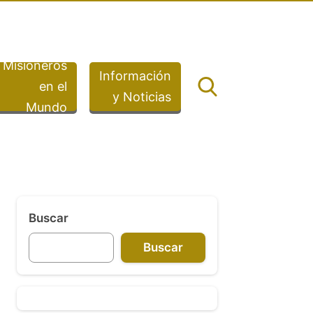
Misioneros
Información
en el
y Noticias
Mundo