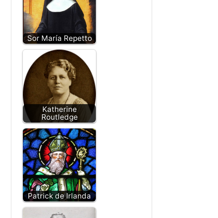
José de Anchieta
Jane Haining
Sor María Repetto