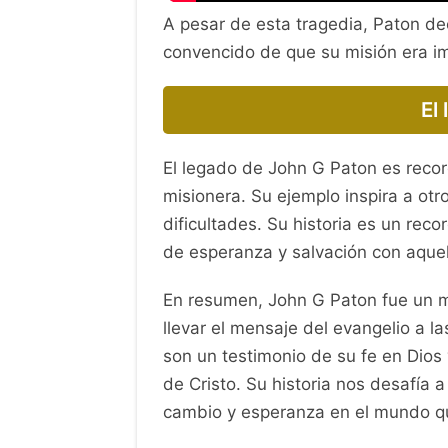
A pesar de esta tragedia, Paton de
convencido de que su misión era im
El