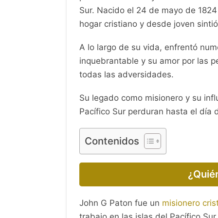
John G. Paton fue un misionero cris
por su dedicación y valentía en llev
Sur. Nacido el 24 de mayo de 1824 
hogar cristiano y desde joven sinti
A lo largo de su vida, enfrentó num
inquebrantable y su amor por las p