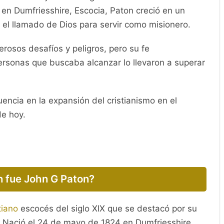
tiano escocés que vivió en el siglo XIX y se destacó
ar el mensaje del evangelio a las islas del Pacífico
en Dumfriesshire, Escocia, Paton creció en un
ó el llamado de Dios para servir como misionero.
erosos desafíos y peligros, pero su fe
ersonas que buscaba alcanzar lo llevaron a superar