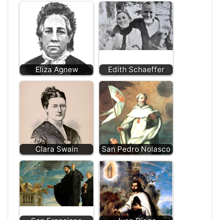
Eliza Agnew
Edith Schaeffer
Clara Swain
San Pedro Nolasco