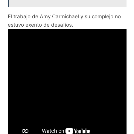
El trabajo de Amy Carmichael y su complejo no
estuvo exento de desafíos.