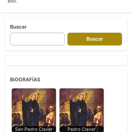
ello.
Buscar
Buscar
BIOGRAFÍAS
San Pedro Claver
Pedro Claver