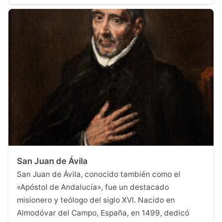
San Juan de Ávila
San Juan de Ávila, conocido también como el
«Apóstol de Andalucía», fue un destacado
misionero y teólogo del siglo XVI. Nacido en
Almodóvar del Campo, España, en 1499, dedicó