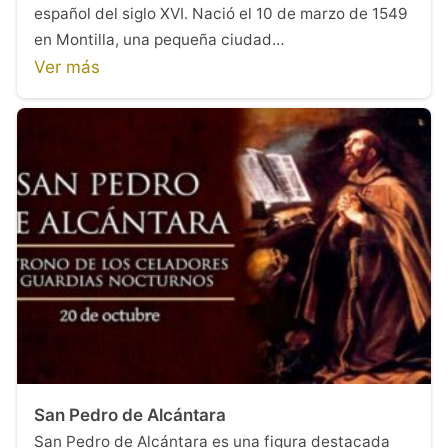
español del siglo XVI. Nació el 10 de marzo de 1549
en Montilla, una pequeña ciudad…
Ver más
San Pedro de Alcántara
San Pedro de Alcántara es una figura destacada