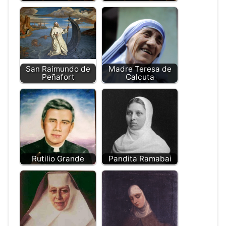
San Raimundo de
Madre Teresa de
Peñafort
Calcuta
Rutilio Grande
Pandita Ramabai