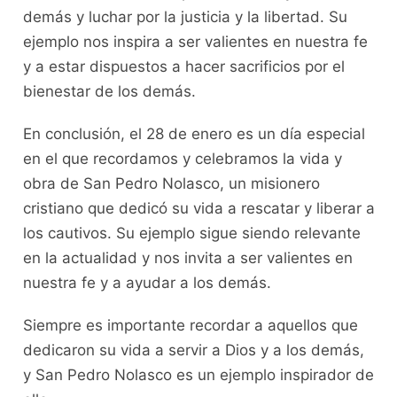
demás y luchar por la justicia y la libertad. Su
ejemplo nos inspira a ser valientes en nuestra fe
y a estar dispuestos a hacer sacrificios por el
bienestar de los demás.
En conclusión, el 28 de enero es un día especial
en el que recordamos y celebramos la vida y
obra de San Pedro Nolasco, un misionero
cristiano que dedicó su vida a rescatar y liberar a
los cautivos. Su ejemplo sigue siendo relevante
en la actualidad y nos invita a ser valientes en
nuestra fe y a ayudar a los demás.
Siempre es importante recordar a aquellos que
dedicaron su vida a servir a Dios y a los demás,
y San Pedro Nolasco es un ejemplo inspirador de