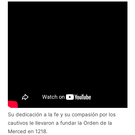
Su dedicación a la fe y su compasión por los
cautivos le llevaron a fundar la Orden de la
Merced en 1218.