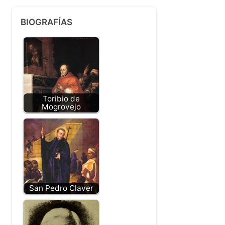
BIOGRAFÍAS
Toribio de
Mogrovejo
San Pedro Claver