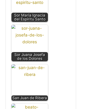
Sor María Ignacia
del Espíritu Santo
Sor Juana Josefa
de los Dolores
San Juan de Ribera