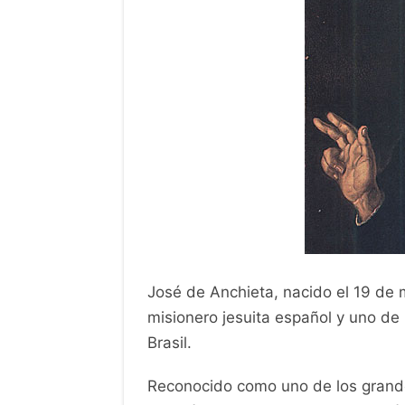
José de Anchieta, nacido el 19 de 
misionero jesuita español y uno de
Brasil.
Reconocido como uno de los grandes