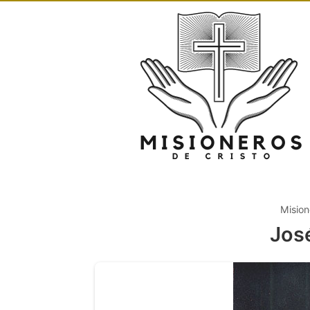
Mision
Jos