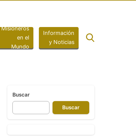
Misioneros
Información
en el
y Noticias
Mundo
Buscar
Buscar