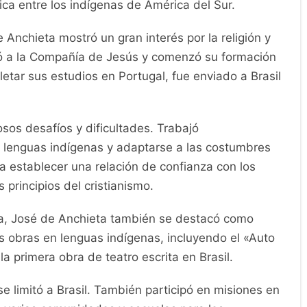
lica entre los indígenas de América del Sur.
nchieta mostró un gran interés por la religión y
só a la Compañía de Jesús y comenzó su formación
ar sus estudios en Portugal, fue enviado a Brasil
sos desafíos y dificultades. Trabajó
 lenguas indígenas y adaptarse a las costumbres
ra establecer una relación de confianza con los
 principios del cristianismo.
a, José de Anchieta también se destacó como
as obras en lenguas indígenas, incluyendo el «Auto
 primera obra de teatro escrita en Brasil.
e limitó a Brasil. También participó en misiones en