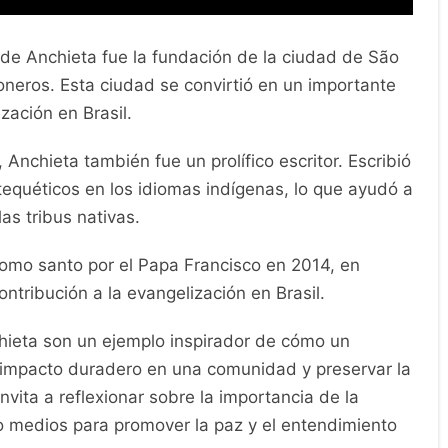
de Anchieta fue la fundación de la ciudad de São
oneros. Esta ciudad se convirtió en un importante
zación en Brasil.
nchieta también fue un prolífico escritor. Escribió
tequéticos en los idiomas indígenas, lo que ayudó a
las tribus nativas.
omo santo por el Papa Francisco en 2014, en
ntribución a la evangelización en Brasil.
hieta son un ejemplo inspirador de cómo un
 impacto duradero en una comunidad y preservar la
invita a reflexionar sobre la importancia de la
o medios para promover la paz y el entendimiento