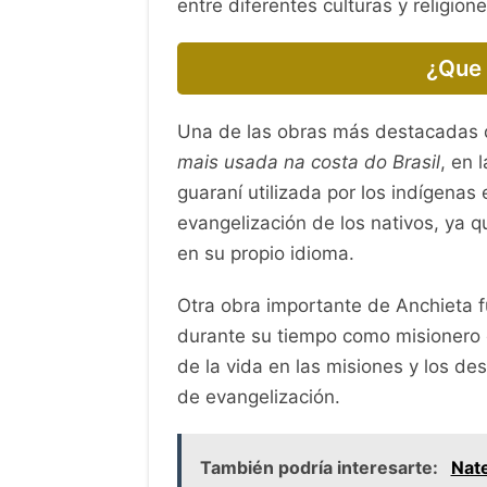
entre diferentes culturas y religione
¿Que 
Una de las obras más destacadas 
mais usada na costa do Brasil
, en 
guaraní utilizada por los indígenas 
evangelización de los nativos, ya q
en su propio idioma.
Otra obra importante de Anchieta f
durante su tiempo como misionero e
de la vida en las misiones y los de
de evangelización.
También podría interesarte:
Nate