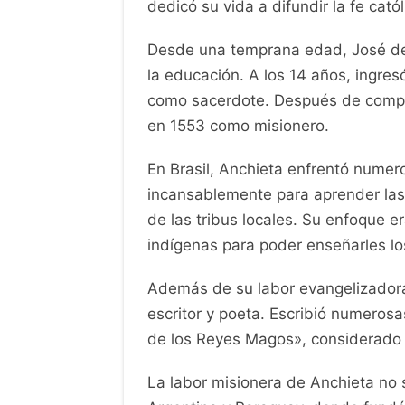
dedicó su vida a difundir la fe cató
Desde una temprana edad, José de A
la educación. A los 14 años, ingre
como sacerdote. Después de complet
en 1553 como misionero.
En Brasil, Anchieta enfrentó numero
incansablemente para aprender las
de las tribus locales. Su enfoque e
indígenas para poder enseñarles los
Además de su labor evangelizador
escritor y poeta. Escribió numeros
de los Reyes Magos», considerado la
La labor misionera de Anchieta no s