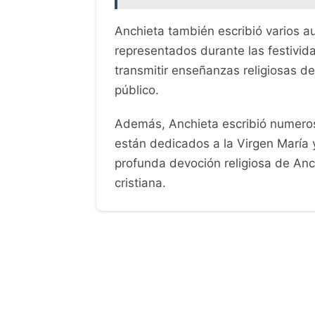
Anchieta también escribió varios a
representados durante las festivida
transmitir enseñanzas religiosas d
público.
Además, Anchieta escribió numero
están dedicados a la Virgen María y
profunda devoción religiosa de Anc
cristiana.