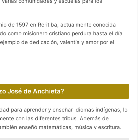
 varias comunidades y escuelas para los
unio de 1597 en Reritiba, actualmente conocida
ado como misionero cristiano perdura hasta el día
jemplo de dedicación, valentía y amor por el
zo José de Anchieta?
idad para aprender y enseñar idiomas indígenas, lo
mente con las diferentes tribus. Además de
 también enseñó matemáticas, música y escritura.