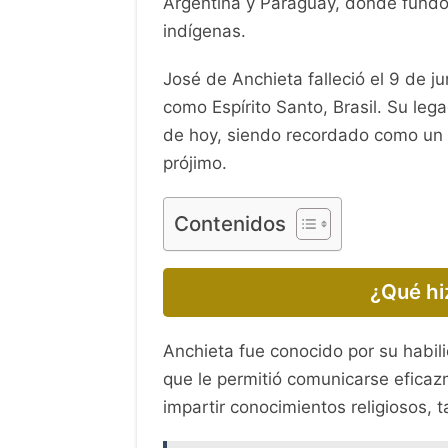
Argentina y Paraguay, donde fundó
indígenas.
José de Anchieta falleció el 9 de j
como Espírito Santo, Brasil. Su leg
de hoy, siendo recordado como un e
prójimo.
Contenidos
¿Qué hi
Anchieta fue conocido por su habil
que le permitió comunicarse eficaz
impartir conocimientos religiosos,