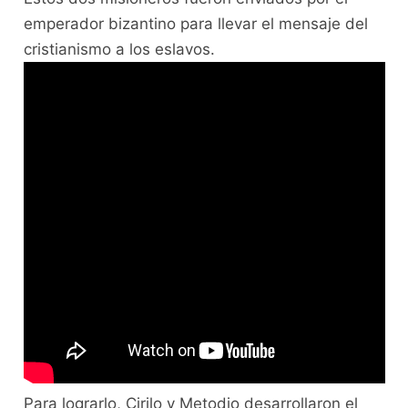
emperador bizantino para llevar el mensaje del
cristianismo a los eslavos.
Para lograrlo, Cirilo y Metodio desarrollaron el