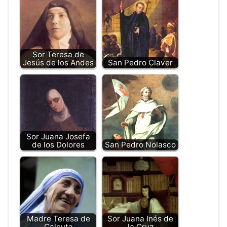
Sor Teresa de
Jesús de los Andes
San Pedro Claver
Sor Juana Josefa
de los Dolores
San Pedro Nolasco
Madre Teresa de
Sor Juana Inés de
Calcuta
la Cruz