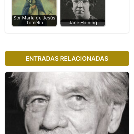
Sor María de Jesús
Tomelín
Jane Haining
ENTRADAS RELACIONADAS