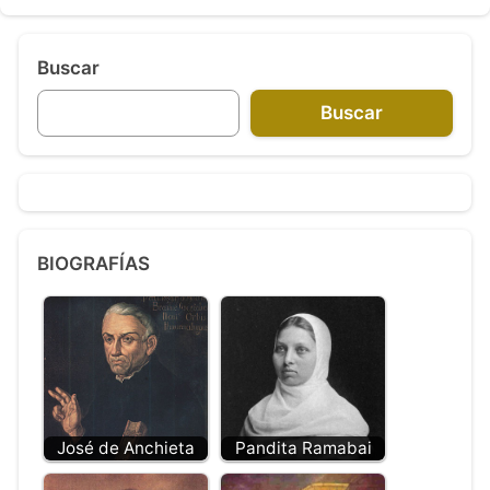
Buscar
Buscar
BIOGRAFÍAS
José de Anchieta
Pandita Ramabai