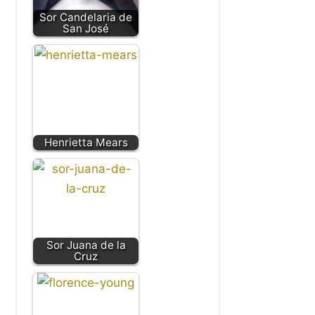
Sor Candelaria de
San José
Henrietta Mears
Sor Juana de la
Cruz