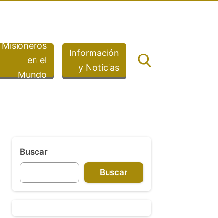
Misioneros
Información
en el
y Noticias
Mundo
Buscar
Buscar