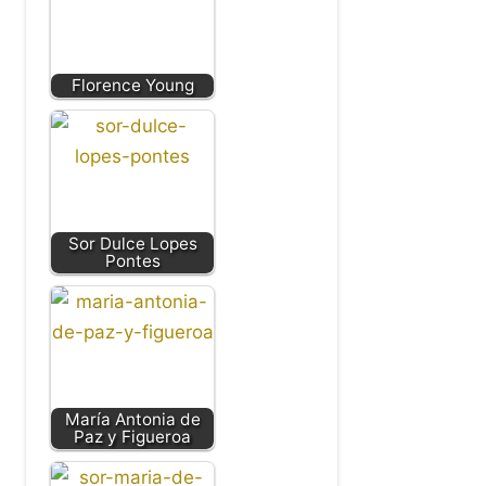
Florence Young
Sor Dulce Lopes
Pontes
María Antonia de
Paz y Figueroa