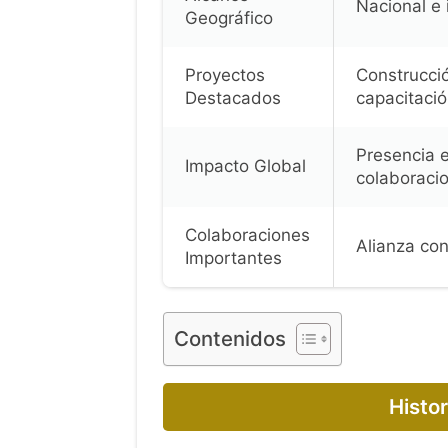
Nacional e 
Geográfico
Proyectos
Construcció
Destacados
capacitaci
Presencia e
Impacto Global
colaboracio
Colaboraciones
Alianza con
Importantes
Contenidos
Histor