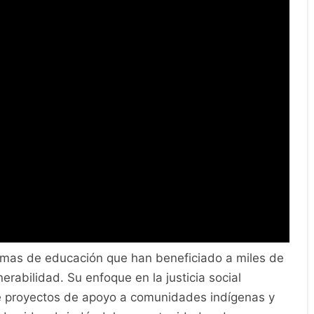
as de educación que han beneficiado a miles de
erabilidad. Su enfoque en la justicia social
de proyectos de apoyo a comunidades indígenas y