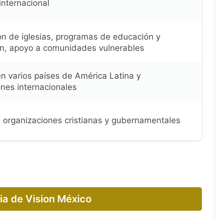
internacional
n de iglesias, programas de educación y
ón, apoyo a comunidades vulnerables
n varios países de América Latina y
nes internacionales
 organizaciones cristianas y gubernamentales
ia de Vision México