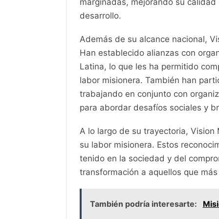
marginadas, mejorando su calidad 
desarrollo.
Además de su alcance nacional, Vis
Han establecido alianzas con organ
Latina, lo que les ha permitido com
labor misionera. También han parti
trabajando en conjunto con organ
para abordar desafíos sociales y b
A lo largo de su trayectoria, Visio
su labor misionera. Estos reconoci
tenido en la sociedad y del compro
transformación a aquellos que más 
También podría interesarte:
Misi