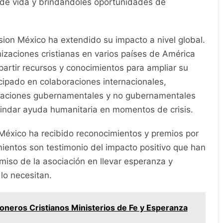
de vida y brindándoles oportunidades de
ion México ha extendido su impacto a nivel global.
izaciones cristianas en varios países de América
partir recursos y conocimientos para ampliar su
cipado en colaboraciones internacionales,
izaciones gubernamentales y no gubernamentales
rindar ayuda humanitaria en momentos de crisis.
n México ha recibido reconocimientos y premios por
mientos son testimonio del impacto positivo que han
miso de la asociación en llevar esperanza y
lo necesitan.
oneros Cristianos Ministerios de Fe y Esperanza