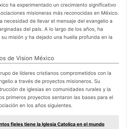
xico ha experimentado un crecimiento significativo
asociaciones misioneras más reconocidas en México.
a necesidad de llevar el mensaje del evangelio a
inadas del país. A lo largo de los años, ha
su misión y ha dejado una huella profunda en la
os de Vision México
rupo de líderes cristianos comprometidos con la
ngelio a través de proyectos misioneros. Su
strucción de iglesias en comunidades rurales y la
tos primeros proyectos sentaron las bases para el
ociación en los años siguientes.
tos fieles tiene la Iglesia Catolica en el mundo