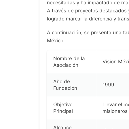
necesitadas y ha impactado de mane
A través de proyectos destacados 
logrado marcar la diferencia y tran
A continuación, se presenta una ta
México:
Nombre de la
Vision Méx
Asociación
Año de
1999
Fundación
Objetivo
Llevar el m
Principal
misioneros
Alcance