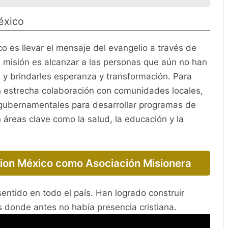
éxico
co es llevar el mensaje del evangelio a través de
u misión es alcanzar a las personas que aún no han
y brindarles esperanza y transformación. Para
en estrecha colaboración con comunidades locales,
s gubernamentales para desarrollar programas de
 áreas clave como la salud, la educación y la
sion México como Asociación Misionera
entido en todo el país. Han logrado construir
s donde antes no había presencia cristiana.