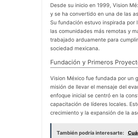
Desde su inicio en 1999, Vision Mé
y se ha convertido en una de las 
Su fundación estuvo inspirada por l
las comunidades más remotas y marg
trabajado arduamente para cumplir 
sociedad mexicana.
Fundación y Primeros Proyect
Vision México fue fundada por un g
misión de llevar el mensaje del eva
enfoque inicial se centró en la con
capacitación de líderes locales. Es
crecimiento y la expansión de la as
También podría interesarte:
Cuán