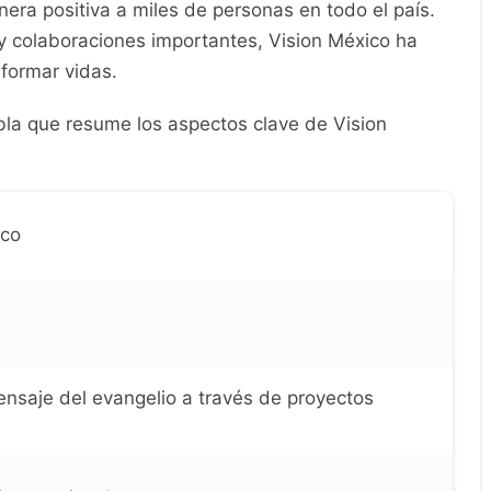
ra positiva a miles de personas en todo el país.
y colaboraciones importantes, Vision México ha
sformar vidas.
bla que resume los aspectos clave de Vision
ico
ensaje del evangelio a través de proyectos