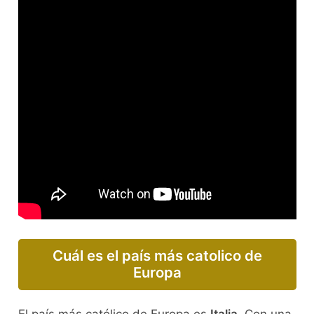
Cuál es el país más catolico de
Europa
El país más católico de Europa es
Italia
. Con una