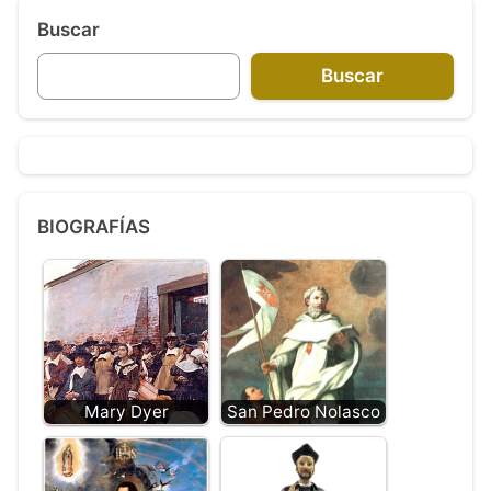
Buscar
Buscar
BIOGRAFÍAS
Mary Dyer
San Pedro Nolasco