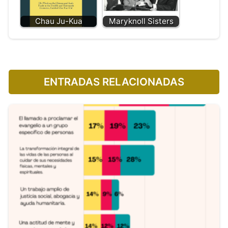
Chau Ju-Kua
Maryknoll Sisters
ENTRADAS RELACIONADAS