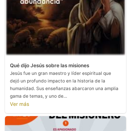
Qué dijo Jesús sobre las misiones
Jesús fue un gran maestro y líder espiritual que
dejó un profundo impacto en la historia de la
humanidad. Sus enseñanzas abarcaron una amplia
gama de temas, y uno de…
Ver más