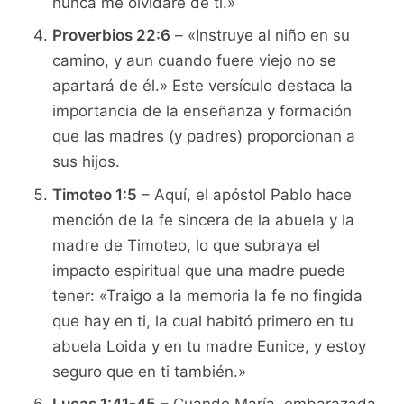
nunca me olvidaré de ti.»
Proverbios 22:6
– «Instruye al niño en su
camino, y aun cuando fuere viejo no se
apartará de él.» Este versículo destaca la
importancia de la enseñanza y formación
que las madres (y padres) proporcionan a
sus hijos.
Timoteo 1:5
– Aquí, el apóstol Pablo hace
mención de la fe sincera de la abuela y la
madre de Timoteo, lo que subraya el
impacto espiritual que una madre puede
tener: «Traigo a la memoria la fe no fingida
que hay en ti, la cual habitó primero en tu
abuela Loida y en tu madre Eunice, y estoy
seguro que en ti también.»