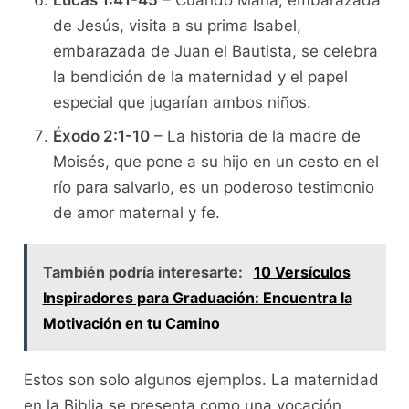
Lucas 1:41-45
– Cuando María, embarazada
de Jesús, visita a su prima Isabel,
embarazada de Juan el Bautista, se celebra
la bendición de la maternidad y el papel
especial que jugarían ambos niños.
Éxodo 2:1-10
– La historia de la madre de
Moisés, que pone a su hijo en un cesto en el
río para salvarlo, es un poderoso testimonio
de amor maternal y fe.
También podría interesarte:
10 Versículos
Inspiradores para Graduación: Encuentra la
Motivación en tu Camino
Estos son solo algunos ejemplos. La maternidad
en la Biblia se presenta como una vocación