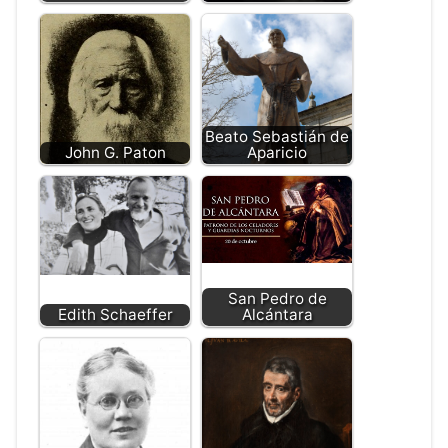
Beato Sebastián de
John G. Paton
Aparicio
San Pedro de
Edith Schaeffer
Alcántara