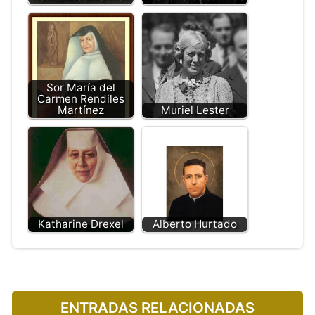
Sor María del
Carmen Rendiles
Martínez
Muriel Lester
Katharine Drexel
Alberto Hurtado
ENTRADAS RELACIONADAS