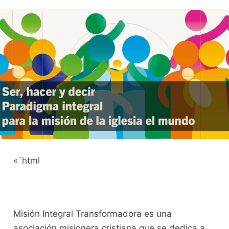
«`html
Misión Integral Transformadora es una
asociación misionera cristiana que se dedica a