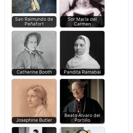
San Raimundo de
Sor María del
Peñafort
Carmen
Catherine Booth
Pandita Ramabai
Beato Álvaro del
Josephine Butler
Portillo