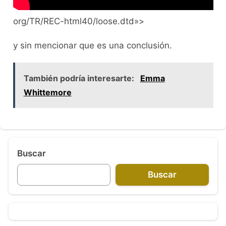
org/TR/REC-html40/loose.dtd»>
y sin mencionar que es una conclusión.
También podría interesarte:
Emma
Whittemore
Buscar
Buscar