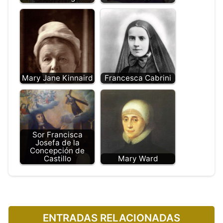
Mary Jane Kinnaird
Francesca Cabrini
Sor Francisca
Josefa de la
Concepción de
Castillo
Mary Ward
ENTRADAS RELACIONADAS