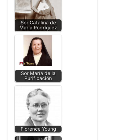
Sor Catalina de
María Rodríguez
Sor María de la
Purificación
Florence Young