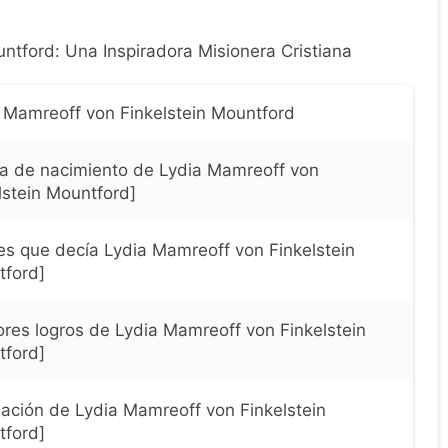
ntford: Una Inspiradora Misionera Cristiana
 Mamreoff von Finkelstein Mountford
a de nacimiento de Lydia Mamreoff von
lstein Mountford]
es que decía Lydia Mamreoff von Finkelstein
ford]
res logros de Lydia Mamreoff von Finkelstein
ford]
ación de Lydia Mamreoff von Finkelstein
ford]