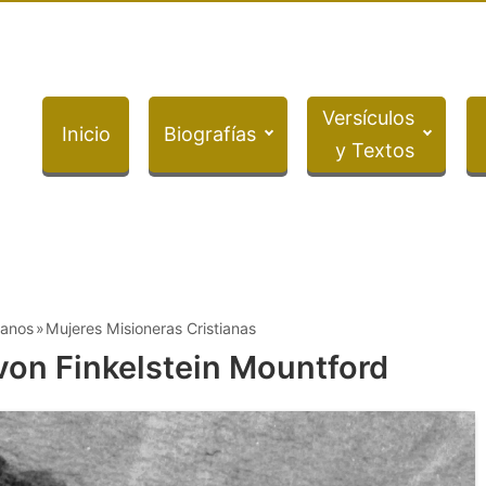
Versículos
Inicio
Biografías
y Textos
ianos
Mujeres Misioneras Cristianas
von Finkelstein Mountford