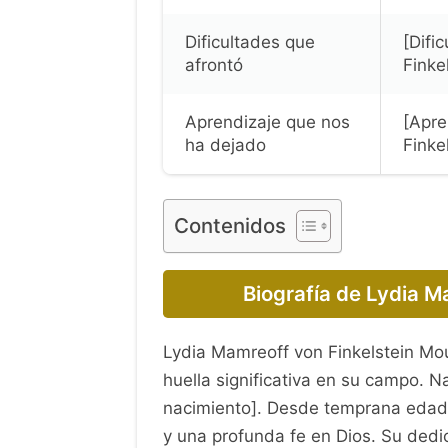
Dificultades que
[Difi
afrontó
Finke
Aprendizaje que nos
[Apre
ha dejado
Finke
Contenidos
Biografía de Lydia M
Lydia Mamreoff von Finkelstein Mou
huella significativa en su campo. N
nacimiento]. Desde temprana edad, 
y una profunda fe en Dios. Su dedi