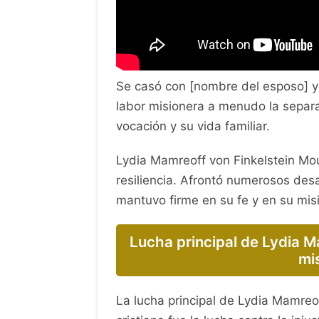
Se casó con [nombre del esposo] y
labor misionera a menudo la separa
vocación y su vida familiar.
Lydia Mamreoff von Finkelstein Mou
resiliencia. Afrontó numerosos desa
mantuvo firme en su fe y en su mis
Lucha principal de Lydia 
mi
La lucha principal de Lydia Mamreo