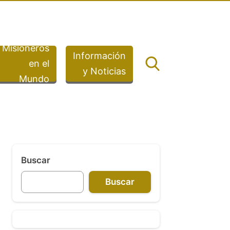
Misioneros
Información
en el
y Noticias
Mundo
Buscar
Buscar