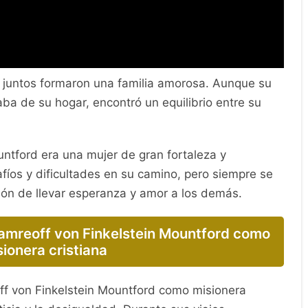
 juntos formaron una familia amorosa. Aunque su
ba de su hogar, encontró un equilibrio entre su
ntford era una mujer de gran fortaleza y
fíos y dificultades en su camino, pero siempre se
ión de llevar esperanza y amor a los demás.
Mamreoff von Finkelstein Mountford como
sionera cristiana
ff von Finkelstein Mountford como misionera