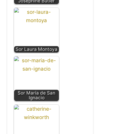
Josephine Butler
Sor Laura Montoya
Sor María de San
Ignacio