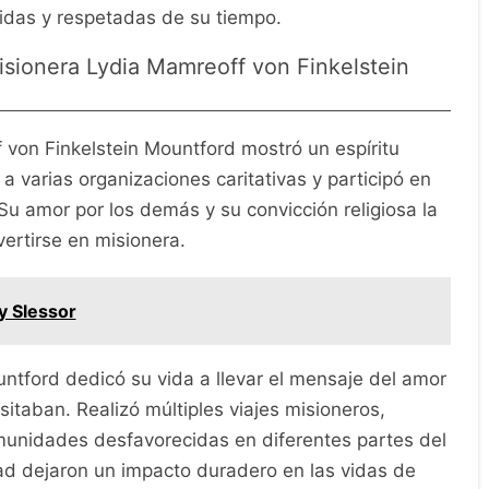
idas y respetadas de su tiempo.
isionera Lydia Mamreoff von Finkelstein
von Finkelstein Mountford mostró un espíritu
a varias organizaciones caritativas y participó en
u amor por los demás y su convicción religiosa la
vertirse en misionera.
y Slessor
ntford dedicó su vida a llevar el mensaje del amor
itaban. Realizó múltiples viajes misioneros,
munidades desfavorecidas en diferentes partes del
d dejaron un impacto duradero en las vidas de