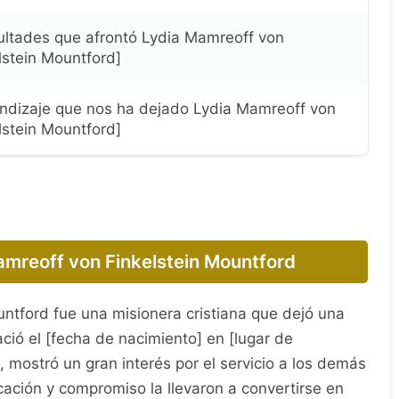
cultades que afrontó Lydia Mamreoff von
lstein Mountford]
ndizaje que nos ha dejado Lydia Mamreoff von
lstein Mountford]
amreoff von Finkelstein Mountford
ntford fue una misionera cristiana que dejó una
ació el [fecha de nacimiento] en [lugar de
mostró un gran interés por el servicio a los demás
cación y compromiso la llevaron a convertirse en