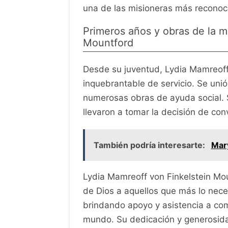
una de las misioneras más reconoc
Primeros años y obras de la m
Mountford
Desde su juventud, Lydia Mamreoff 
inquebrantable de servicio. Se unió 
numerosas obras de ayuda social. S
llevaron a tomar la decisión de con
También podría interesarte:
Mar
Lydia Mamreoff von Finkelstein Mou
de Dios a aquellos que más lo neces
brindando apoyo y asistencia a co
mundo. Su dedicación y generosida