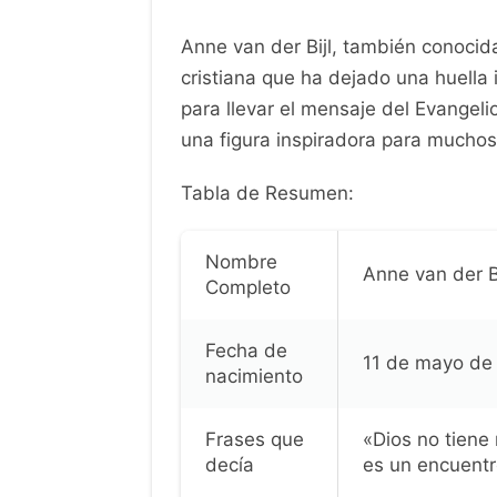
Anne van der Bijl, también conoci
cristiana que ha dejado una huella
para llevar el mensaje del Evangelio
una figura inspiradora para muchos
Tabla de Resumen:
Nombre
Anne van der Bi
Completo
Fecha de
11 de mayo de
nacimiento
Frases que
«Dios no tiene n
decía
es un encuentr