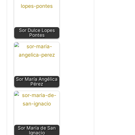
Sor Dulce Lopes
Pontes
Sor María Angélica
Pérez
Sor María de San
Ignacio