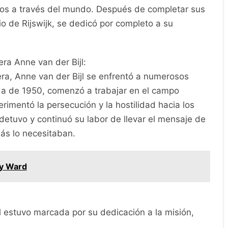
Dios a través del mundo. Después de completar sus
o de Rijswijk, se dedicó por completo a su
ra Anne van der Bijl:
ra, Anne van der Bijl se enfrentó a numerosos
ada de 1950, comenzó a trabajar en el campo
imentó la persecución y la hostilidad hacia los
 detuvo y continuó su labor de llevar el mensaje de
ás lo necesitaban.
y Ward
l estuvo marcada por su dedicación a la misión,