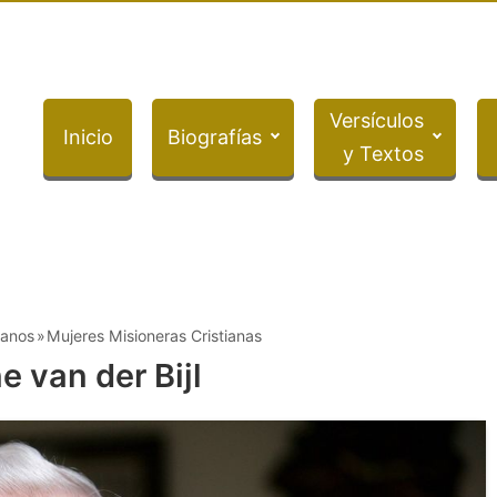
Versículos
Inicio
Biografías
y Textos
ianos
Mujeres Misioneras Cristianas
e van der Bijl