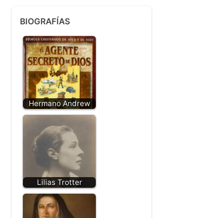
BIOGRAFÍAS
Hermano Andrew
Lilias Trotter