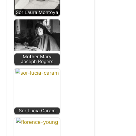
Sor Laura Montoya
Mother Mary
Joseph Rogers
Sor Lucia Caram