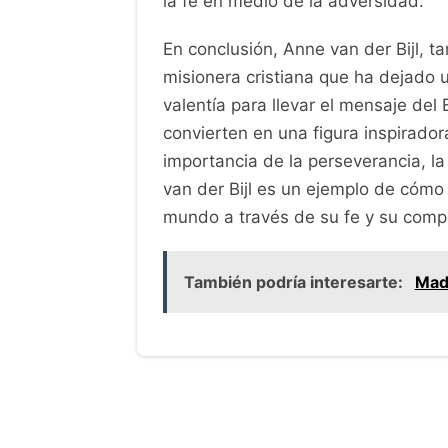
la fe en medio de la adversidad.
En conclusión, Anne van der Bijl,
misionera cristiana que ha dejado 
valentía para llevar el mensaje del 
convierten en una figura inspirado
importancia de la perseverancia, la
van der Bijl es un ejemplo de cómo
mundo a través de su fe y su comp
También podría interesarte:
Mad