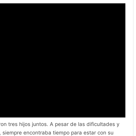
on tres hijos juntos. A pesar de las dificultades y
o, siempre encontraba tiempo para estar con su