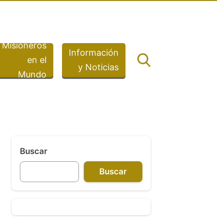
Misioneros
Información
en el
y Noticias
Mundo
Buscar
Buscar