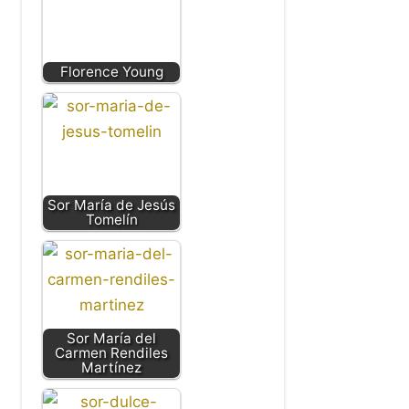
Florence Young
Sor María de Jesús
Tomelín
Sor María del
Carmen Rendiles
Martínez