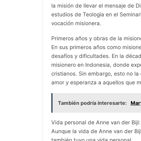
la misión de llevar el mensaje de 
estudios de Teología en el Seminari
vocación misionera.
Primeros años y obras de la misione
En sus primeros años como misione
desafíos y dificultades. En la déc
misionero en Indonesia, donde exper
cristianos. Sin embargo, esto no la
amor y esperanza a aquellos que m
También podría interesarte:
Mar
Vida personal de Anne van der Bijl:
Aunque la vida de Anne van der Bij
también tuvo una vida personal.