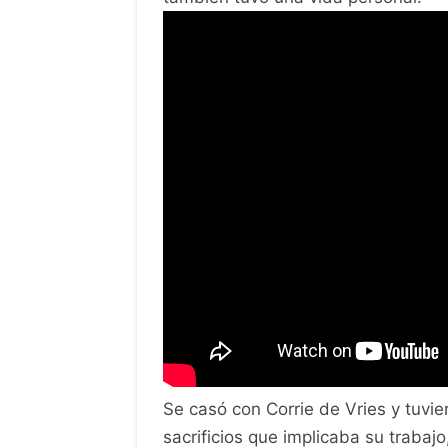
Se casó con Corrie de Vries y tuvier
sacrificios que implicaba su trabaj