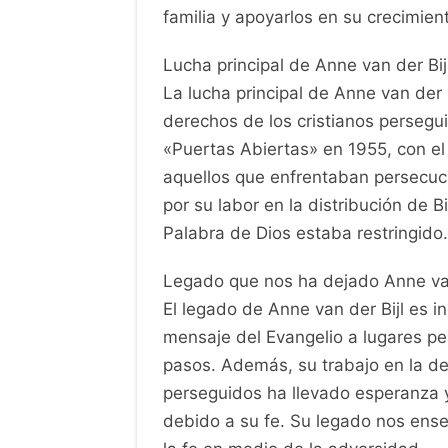
familia y apoyarlos en su crecimient
Lucha principal de Anne van der Bij
La lucha principal de Anne van der 
derechos de los cristianos persegu
«Puertas Abiertas» en 1955, con el 
aquellos que enfrentaban persecuci
por su labor en la distribución de B
Palabra de Dios estaba restringido.
Legado que nos ha dejado Anne van
El legado de Anne van der Bijl es i
mensaje del Evangelio a lugares pel
pasos. Además, su trabajo en la de
perseguidos ha llevado esperanza y
debido a su fe. Su legado nos enseñ