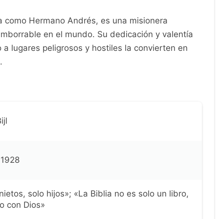
da como Hermano Andrés, es una misionera
 imborrable en el mundo. Su dedicación y valentía
 a lugares peligrosos y hostiles la convierten en
.
jl
 1928
ietos, solo hijos»; «La Biblia no es solo un libro,
o con Dios»