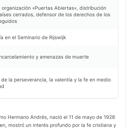
 organización «Puertas Abiertas», distribución
países cerrados, defensor de los derechos de los
seguidos
a en el Seminario de Rijswijk
encarcelamiento y amenazas de muerte
de la perseverancia, la valentía y la fe en medio
ad
omo Hermano Andrés, nació el 11 de mayo de 1928
n, mostró un interés profundo por la fe cristiana y