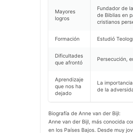
Fundador de la
Mayores
de Biblias en 
logros
cristianos per
Formación
Estudió Teologí
Dificultades
Persecución, 
que afrontó
Aprendizaje
La importancia 
que nos ha
de la adversid
dejado
Biografía de Anne van der Bijl:
Anne van der Bijl, más conocida c
en los Países Bajos. Desde muy jove