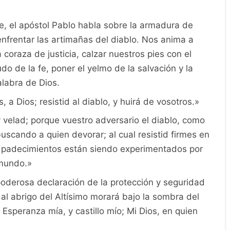
e, el apóstol Pablo habla sobre la armadura de
nfrentar las artimañas del diablo. Nos anima a
a coraza de justicia, calzar nuestros pies con el
do de la fe, poner el yelmo de la salvación y la
alabra de Dios.
a Dios; resistid al diablo, y huirá de vosotros.»
 velad; porque vuestro adversario el diablo, como
uscando a quien devorar; al cual resistid firmes en
s padecimientos están siendo experimentados por
 mundo.»
oderosa declaración de la protección y seguridad
 al abrigo del Altísimo morará bajo la sombra del
Esperanza mía, y castillo mío; Mi Dios, en quien