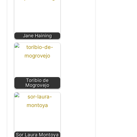
Jane Haining
Toribio de
Mogrovejo
Sor Laura Montoya