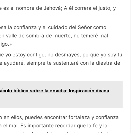
e es el nombre de Jehová; A él correrá el justo, y
sa la confianza y el cuidado del Señor como
en valle de sombra de muerte, no temeré mal
igo.»
e yo estoy contigo; no desmayes, porque yo soy tu
e ayudaré, siempre te sustentaré con la diestra de
ículo bíblico sobre la envidia: Inspiración divina
en ellos, puedes encontrar fortaleza y confianza
 el mal. Es importante recordar que la fe y la