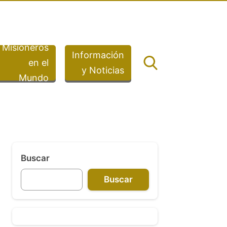
Misioneros
Información
en el
y Noticias
Mundo
Buscar
Buscar