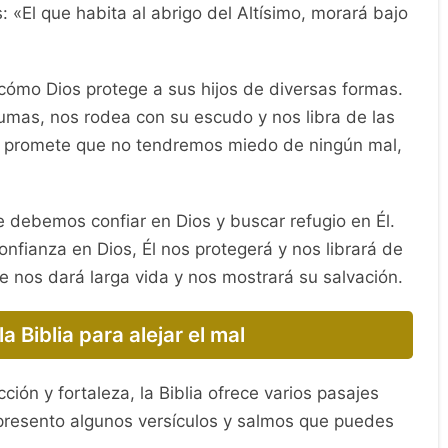
 «El que habita al abrigo del Altísimo, morará bajo
cómo Dios protege a sus hijos de diversas formas.
umas, nos rodea con su escudo y nos libra de las
 promete que no tendremos miedo de ningún mal,
 debemos confiar en Dios y buscar refugio en Él.
nfianza en Dios, Él nos protegerá y nos librará de
nos dará larga vida y nos mostrará su salvación.
la Biblia para alejar el mal
cción y fortaleza, la Biblia ofrece varios pasajes
presento algunos versículos y salmos que puedes