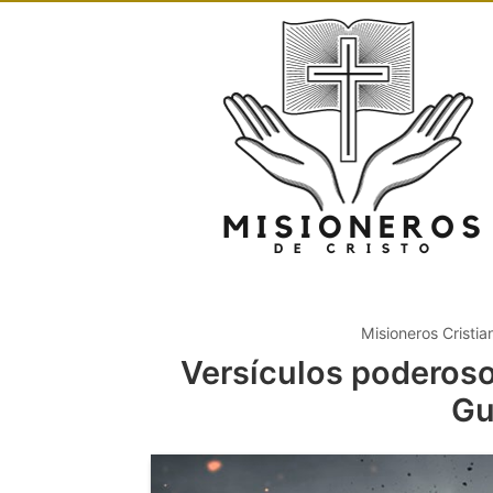
Misioneros Cristia
Versículos poderoso
Gu