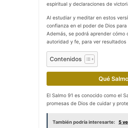
espiritual y declaraciones de victor
Al estudiar y meditar en estos versí
confianza en el poder de Dios para 
Además, se podrá aprender cómo or
autoridad y fe, para ver resultados r
Contenidos
Qué Salmo
El Salmo 91 es conocido como el Sa
promesas de Dios de cuidar y prote
También podría interesarte:
5 ve