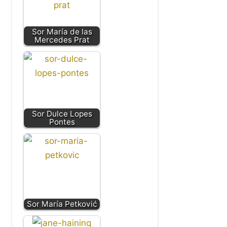
Sor María de las
Mercedes Prat
Sor Dulce Lopes
Pontes
Sor María Petković