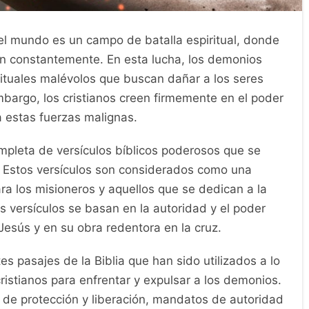
 el mundo es un campo de batalla espiritual, donde
han constantemente. En esta lucha, los demonios
ituales malévolos que buscan dañar a los seres
mbargo, los cristianos creen firmemente en el poder
a estas fuerzas malignas.
ompleta de versículos bíblicos poderosos que se
. Estos versículos son considerados como una
ara los misioneros y aquellos que se dedican a la
os versículos se basan en la autoridad y el poder
esús y en su obra redentora en la cruz.
es pasajes de la Biblia que han sido utilizados a lo
cristianos para enfrentar y expulsar a los demonios.
 de protección y liberación, mandatos de autoridad