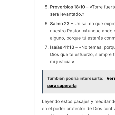
Proverbios 18:10
– «Torre fuert
será levantado.»
Salmo 23
– Un salmo que expre
nuestro Pastor. «Aunque ande 
alguno, porque tú estarás conm
Isaías 41:10
– «No temas, porqu
Dios que te esfuerzo; siempre t
mi justicia.»
También podría interesarte:
Vers
para superarla
Leyendo estos pasajes y meditando 
en el poder protector de Dios contra