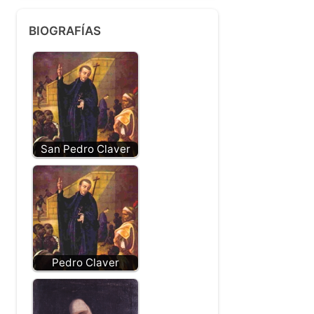
BIOGRAFÍAS
San Pedro Claver
Pedro Claver