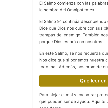
El Salmo comienza con las palabras:
la sombra del Omnipotente».
El Salmo 91 continúa describiendo 
Dice que Dios nos cubre con sus pl
trampas del enemigo. También nos
porque Dios estará con nosotros.
En este Salmo, se nos recuerda que
Nos dice que si ponemos nuestra co
todo mal. Además, nos promete que 
Que leer en 
Para alejar el mal y encontrar prote
que pueden ser de ayuda. Aquí te 