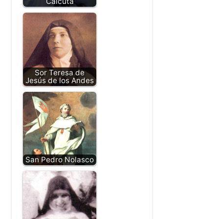
Calcuta
Sor Teresa de
Jesús de los Andes
San Pedro Nolasco