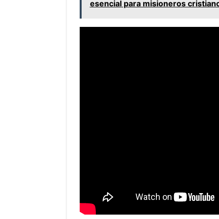
esencial para misioneros cristian