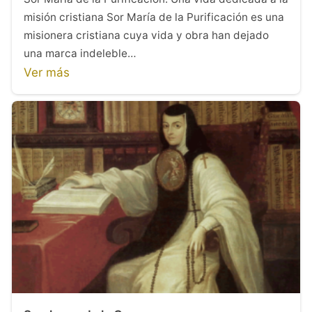
misión cristiana Sor María de la Purificación es una
misionera cristiana cuya vida y obra han dejado
una marca indeleble…
Ver más