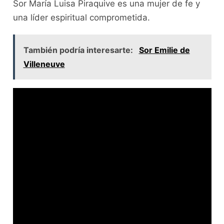
Sor María Luisa Piraquive es una mujer de fe y
una líder espiritual comprometida.
También podría interesarte:
Sor Emilie de
Villeneuve