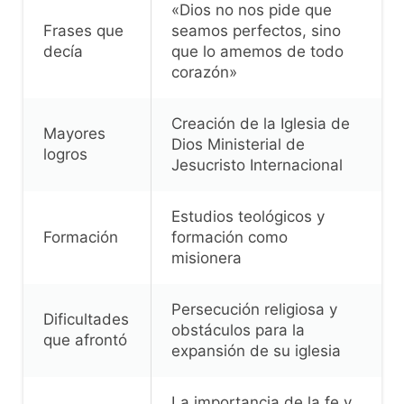
«Dios no nos pide que
Frases que
seamos perfectos, sino
decía
que lo amemos de todo
corazón»
Creación de la Iglesia de
Mayores
Dios Ministerial de
logros
Jesucristo Internacional
Estudios teológicos y
Formación
formación como
misionera
Persecución religiosa y
Dificultades
obstáculos para la
que afrontó
expansión de su iglesia
La importancia de la fe y