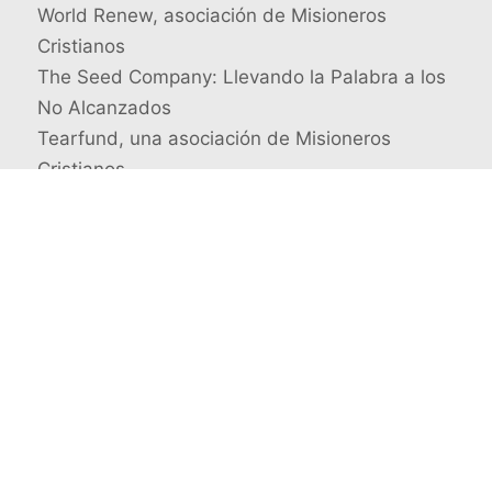
World Renew, asociación de Misioneros
Cristianos
The Seed Company: Llevando la Palabra a los
No Alcanzados
Tearfund, una asociación de Misioneros
Cristianos
Busca un misionero en concreto
© 2026 Misioneros Cristianos · Todos los derechos
reservados