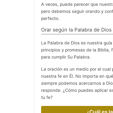
A veces, puede parecer que nuestr
pero debemos seguir orando y conf
perfecto.
Orar según la Palabra de Dios
La Palabra de Dios es nuestra guía 
principios y promesas de la Biblia, 
para cumplir Su Palabra.
La oración es un medio por el cual
nuestra fe en Él. No importa en qu
siempre podemos acercarnos a Dios 
responde. ¿Cómo puedes aplicar est
tu fe?
¿Cuál es l