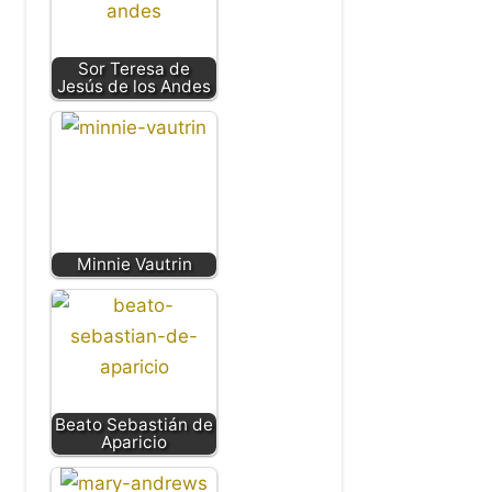
Sor Teresa de
Jesús de los Andes
Minnie Vautrin
Beato Sebastián de
Aparicio