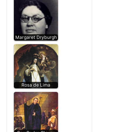
Margaret Dryburgh
Rosa de Lima