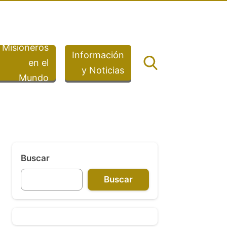
Misioneros
Información
en el
y Noticias
Mundo
Buscar
Buscar