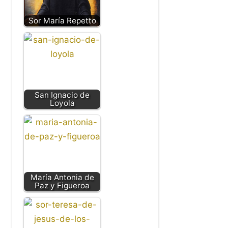
Sor María Repetto
San Ignacio de
Loyola
María Antonia de
Paz y Figueroa