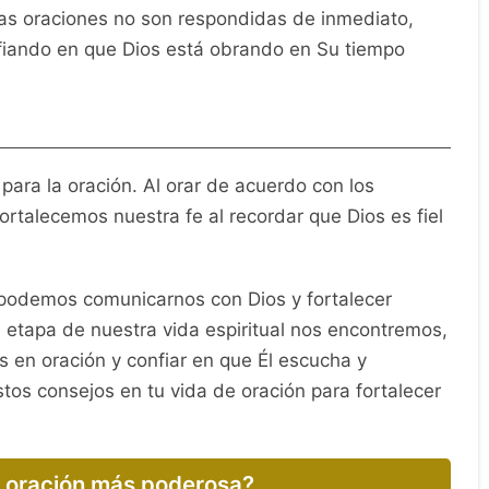
as oraciones no son respondidas de inmediato,
iando en que Dios está obrando en Su tiempo
para la oración. Al orar de acuerdo con los
fortalecemos nuestra fe al recordar que Dios es fiel
 podemos comunicarnos con Dios y fortalecer
é etapa de nuestra vida espiritual nos encontremos,
en oración y confiar en que Él escucha y
os consejos en tu vida de oración para fortalecer
a oración más poderosa?