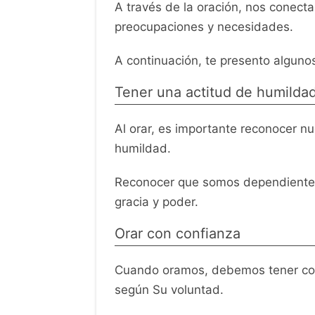
A través de la oración, nos conec
preocupaciones y necesidades.
A continuación, te presento algunos
Tener una actitud de humilda
Al orar, es importante reconocer n
humildad.
Reconocer que somos dependientes
gracia y poder.
Orar con confianza
Cuando oramos, debemos tener con
según Su voluntad.