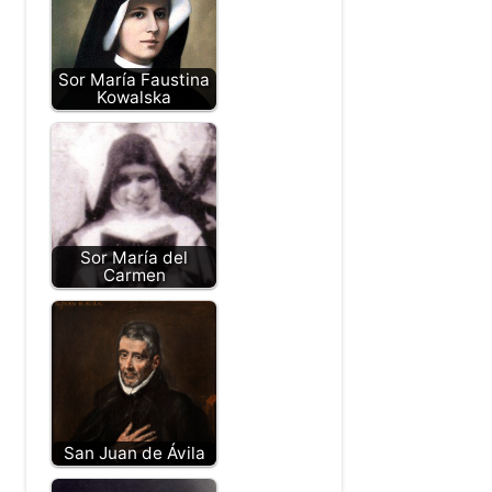
Sor María Faustina
Kowalska
Sor María del
Carmen
San Juan de Ávila