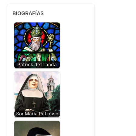
BIOGRAFÍAS
Patrick de Irlanda
Sor María Petković