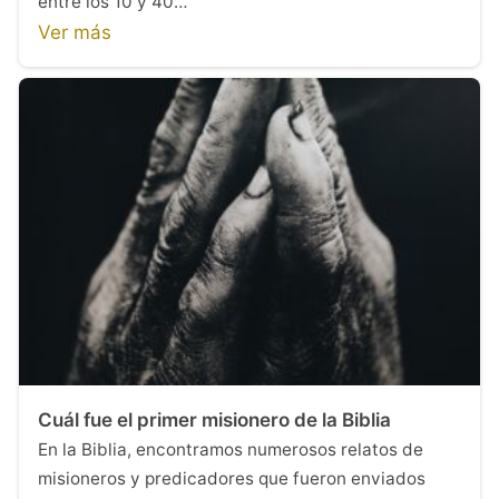
entre los 10 y 40…
Ver más
Cuál fue el primer misionero de la Biblia
En la Biblia, encontramos numerosos relatos de
misioneros y predicadores que fueron enviados