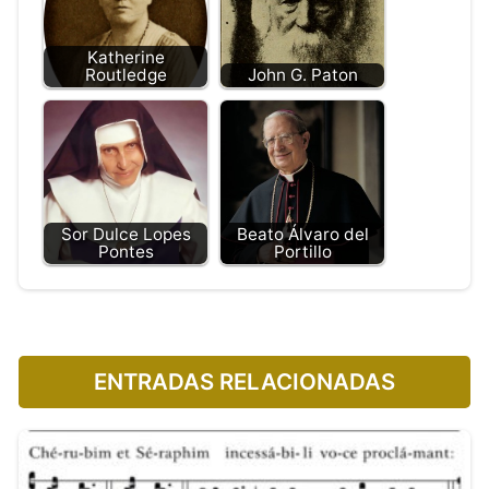
Katherine
Routledge
John G. Paton
Sor Dulce Lopes
Beato Álvaro del
Pontes
Portillo
ENTRADAS RELACIONADAS