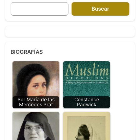
Buscar
BIOGRAFÍAS
Sor María de las
Constance
Mercedes Prat
Padwick