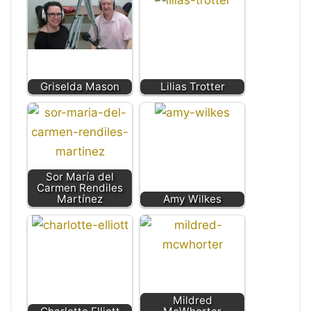
Griselda Mason
Lilias Trotter
Sor María del
Carmen Rendiles
Martínez
Amy Wilkes
Mildred