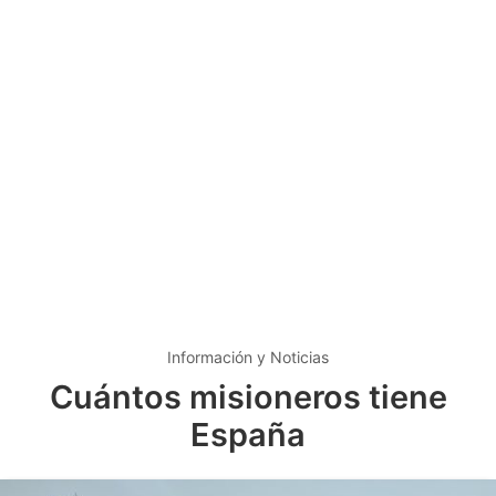
Información y Noticias
Cuántos misioneros tiene
España