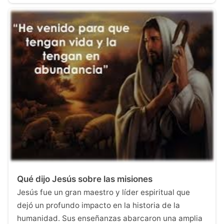
Qué dijo Jesús sobre las misiones
Jesús fue un gran maestro y líder espiritual que
dejó un profundo impacto en la historia de la
humanidad. Sus enseñanzas abarcaron una amplia