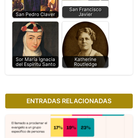
San Francisco
San Pedro Claver
Javier
Sor María Ignacia
Katherine
del Espíritu Santo
Routledge
ENTRADAS RELACIONADAS