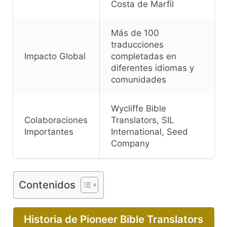
Costa de Marfil
Más de 100
traducciones
Impacto Global
completadas en
diferentes idiomas y
comunidades
Wycliffe Bible
Colaboraciones
Translators, SIL
Importantes
International, Seed
Company
Contenidos
Historia de Pioneer Bible Translators