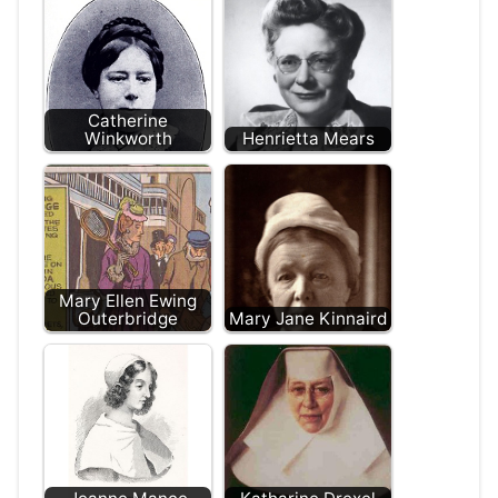
Catherine
Winkworth
Henrietta Mears
Mary Ellen Ewing
Outerbridge
Mary Jane Kinnaird