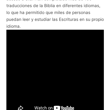
traducciones de la Biblia en diferentes idiomas,
lo que ha permitido que miles de personas
puedan leer y estudiar las Escrituras en su propio
idioma.