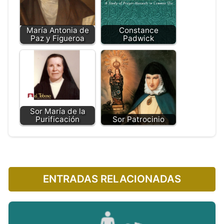
María Antonia de
Constance
Paz y Figueroa
Padwick
Sor María de la
Purificación
Sor Patrocinio
ENTRADAS RELACIONADAS