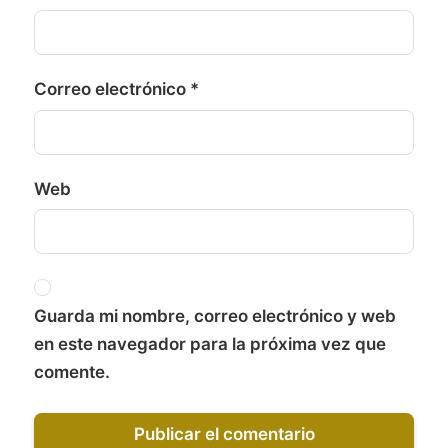
Correo electrónico
*
Web
Guarda mi nombre, correo electrónico y web
en este navegador para la próxima vez que
comente.